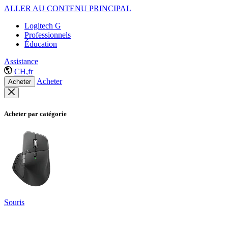
ALLER AU CONTENU PRINCIPAL
Logitech G
Professionnels
Éducation
Assistance
CH,fr
Acheter
Acheter
Acheter par catégorie
Souris