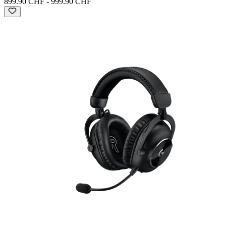
899.90 CHF
-
999.90 CHF