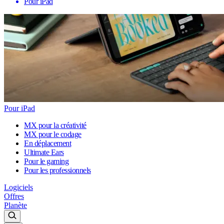
Pour iPad
Pour iPad
MX pour la créativité
MX pour le codage
En déplacement
Ultimate Ears
Pour le gaming
Pour les professionnels
Logiciels
Offres
Planète