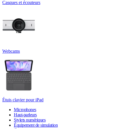
Casques et écouteurs
Webcams
Étuis clavier pour iPad
Microphones
Haut-parleurs
Stylets numériques
Équipement de simulation