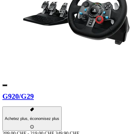
G920/G29
Achetez plus, économisez plus
209.00 CHF
-
219.00 CHF
349.90 CHF