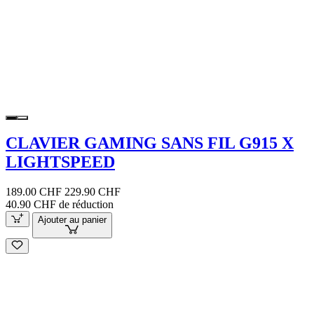
CLAVIER GAMING SANS FIL G915 X
LIGHTSPEED
189.00 CHF
229.90 CHF
40.90 CHF de réduction
Ajouter au panier