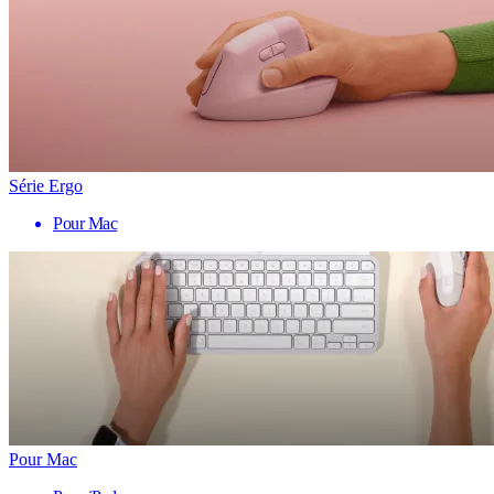
Série Ergo
Pour Mac
Pour Mac