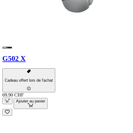
G502 X
Cadeau offert lors de l'achat
69.90 CHF
Ajouter au panier