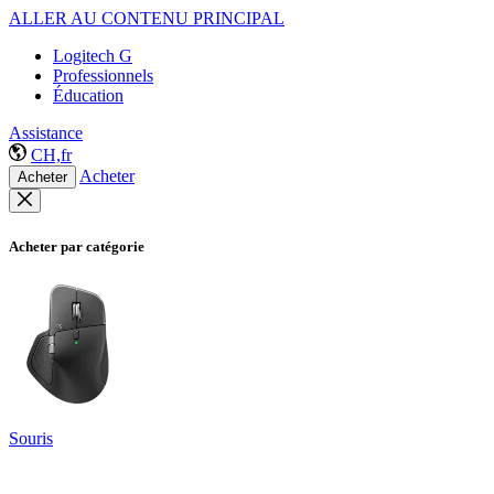
ALLER AU CONTENU PRINCIPAL
Logitech G
Professionnels
Éducation
Assistance
CH,fr
Acheter
Acheter
Acheter par catégorie
Souris