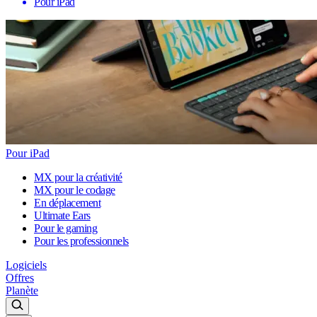
Pour iPad
Pour iPad
MX pour la créativité
MX pour le codage
En déplacement
Ultimate Ears
Pour le gaming
Pour les professionnels
Logiciels
Offres
Planète