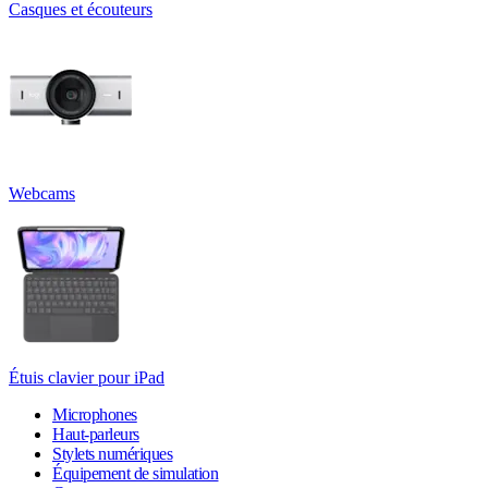
Casques et écouteurs
Webcams
Étuis clavier pour iPad
Microphones
Haut-parleurs
Stylets numériques
Équipement de simulation