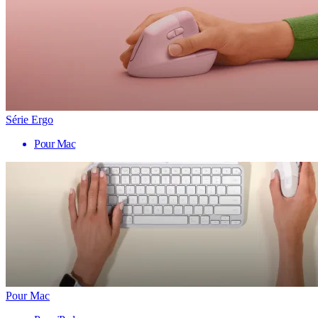
Série Ergo
Pour Mac
Pour Mac