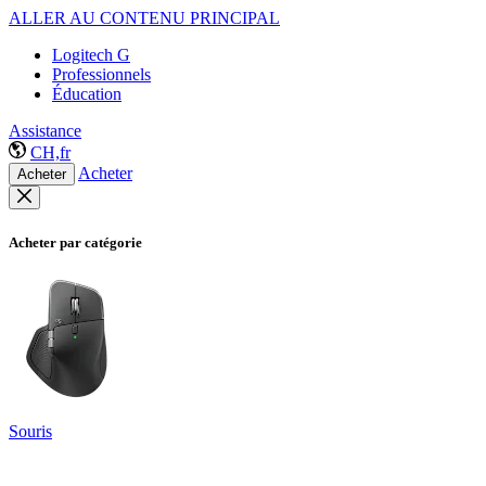
ALLER AU CONTENU PRINCIPAL
Logitech G
Professionnels
Éducation
Assistance
CH,fr
Acheter
Acheter
Acheter par catégorie
Souris