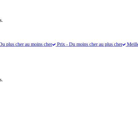
s.
Du plus cher au moins cher
Prix - Du moins cher au plus cher
Meill
s.