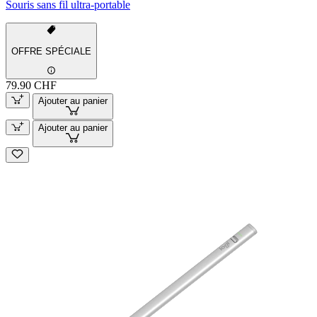
Souris sans fil ultra-portable
OFFRE SPÉCIALE
79.90 CHF
Ajouter au panier
Ajouter au panier