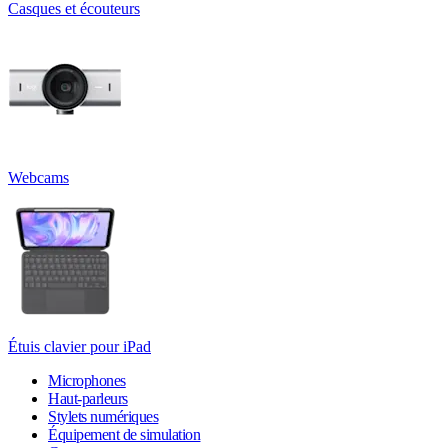
Casques et écouteurs
Webcams
Étuis clavier pour iPad
Microphones
Haut-parleurs
Stylets numériques
Équipement de simulation