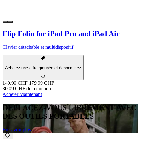
Flip Folio for iPad Pro and iPad Air
Clavier détachable et multidispositif.
Achetez une offre groupée et économisez
149.90 CHF
179.99 CHF
30.09 CHF de réduction
Acheter Maintenant
DÉPLACEZ-VOUS LIBREMENT AVEC
DES OUTILS PORTABLES
En savoir plus