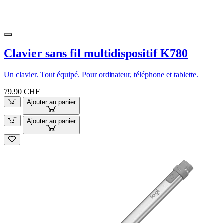
Clavier sans fil multidispositif K780
Un clavier. Tout équipé. Pour ordinateur, téléphone et tablette.
79.90 CHF
Ajouter au panier
Ajouter au panier