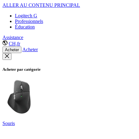
ALLER AU CONTENU PRINCIPAL
Logitech G
Professionnels
Éducation
Assistance
CH,fr
Acheter
Acheter
Acheter par catégorie
Souris