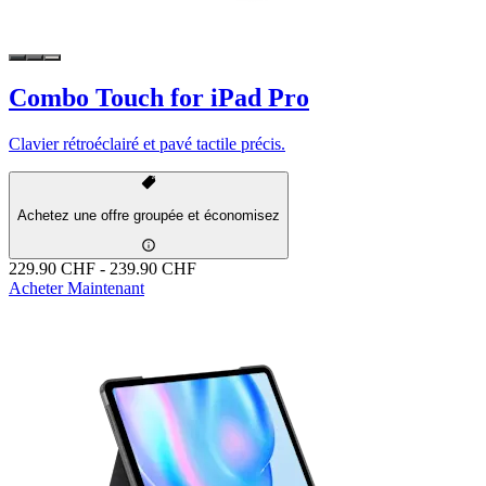
Combo Touch for iPad Pro
Clavier rétroéclairé et pavé tactile précis.
Achetez une offre groupée et économisez
229.90 CHF
-
239.90 CHF
Acheter Maintenant