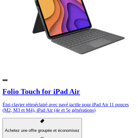
Folio Touch for iPad Air
Étui clavier rétroéclairé avec pavé tactile pour iPad Air 11 pouces
(M2, M3 et M4), iPad Air (4e et 5e générations)
Achetez une offre groupée et économisez