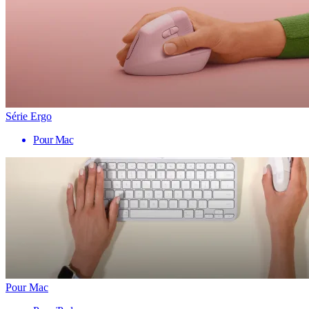
Série Ergo
Pour Mac
Pour Mac