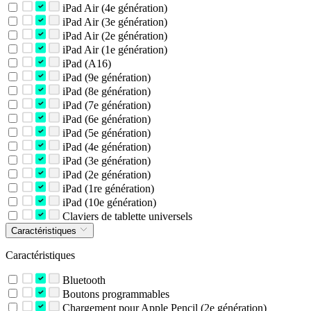
iPad Air (4e génération)
iPad Air (3e génération)
iPad Air (2e génération)
iPad Air (1e génération)
iPad (A16)
iPad (9e génération)
iPad (8e génération)
iPad (7e génération)
iPad (6e génération)
iPad (5e génération)
iPad (4e génération)
iPad (3e génération)
iPad (2e génération)
iPad (1re génération)
iPad (10e génération)
Claviers de tablette universels
Caractéristiques
Caractéristiques
Bluetooth
Boutons programmables
Chargement pour Apple Pencil (2e génération)