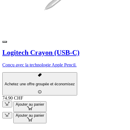
Logitech Crayon (USB-C)
Conçu avec la technologie Apple Pencil.
Achetez une offre groupée et économisez
74.90 CHF
Ajouter au panier
Ajouter au panier