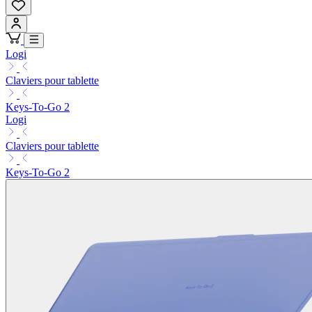
Logi
Claviers pour tablette
Keys-To-Go 2
Logi
Claviers pour tablette
Keys-To-Go 2