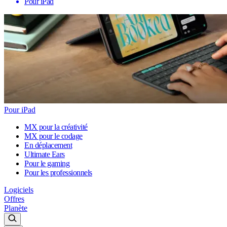
Pour iPad
Pour iPad
MX pour la créativité
MX pour le codage
En déplacement
Ultimate Ears
Pour le gaming
Pour les professionnels
Logiciels
Offres
Planète