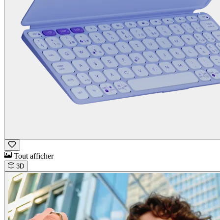
Tout afficher
3D