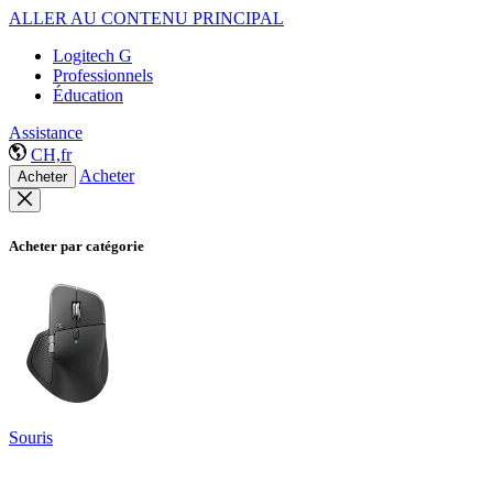
ALLER AU CONTENU PRINCIPAL
Logitech G
Professionnels
Éducation
Assistance
CH,fr
Acheter
Acheter
Acheter par catégorie
Souris