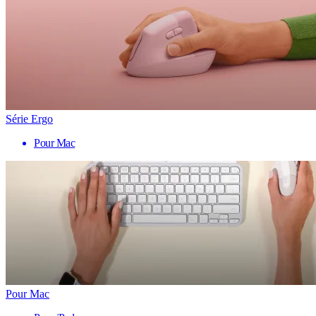
Série Ergo
Pour Mac
Pour Mac