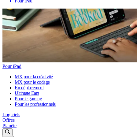
Pour iPad
Pour iPad
MX pour la créativité
MX pour le codage
En déplacement
Ultimate Ears
Pour le gaming
Pour les professionnels
Logiciels
Offres
Planète