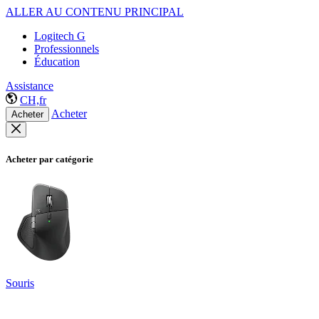
ALLER AU CONTENU PRINCIPAL
Logitech G
Professionnels
Éducation
Assistance
CH,fr
Acheter
Acheter
Acheter par catégorie
Souris