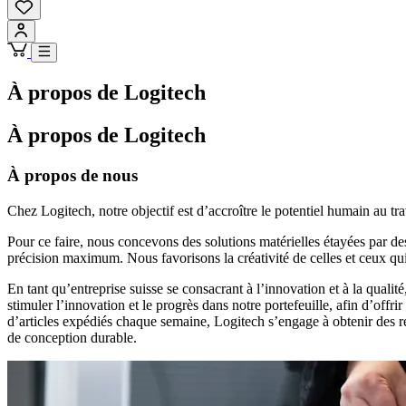
À propos de Logitech
À propos de Logitech
À propos de nous
Chez Logitech, notre objectif est d’accroître le potentiel humain au trava
Pour ce faire, nous concevons des solutions matérielles étayées par des
précision maximum. Nous favorisons la créativité de celles et ceux qui
En tant qu’entreprise suisse se consacrant à l’innovation et à la qual
stimuler l’innovation et le progrès dans notre portefeuille, afin d’off
d’articles expédiés chaque semaine, Logitech s’engage à obtenir des ré
de conception durable.