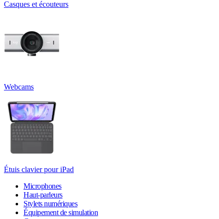
Casques et écouteurs
Webcams
Étuis clavier pour iPad
Microphones
Haut-parleurs
Stylets numériques
Équipement de simulation