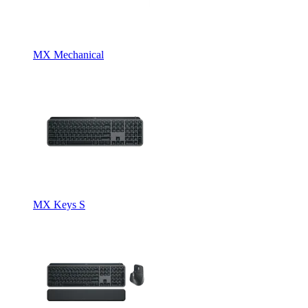
MX Mechanical
MX Keys S