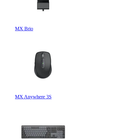
MX Brio
MX Anywhere 3S