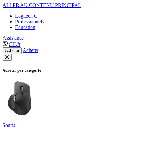
ALLER AU CONTENU PRINCIPAL
Logitech G
Professionnels
Éducation
Assistance
CH,fr
Acheter
Acheter
Acheter par catégorie
Souris