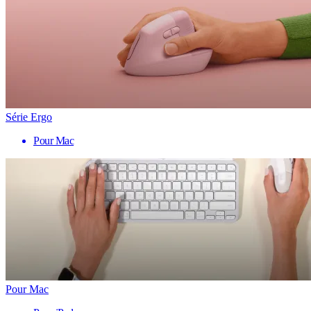
Série Ergo
Pour Mac
Pour Mac