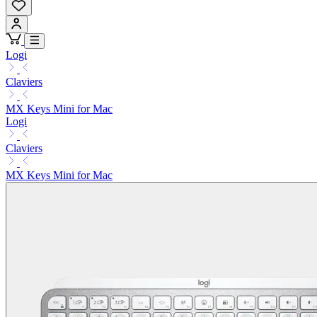
Logi
Claviers
MX Keys Mini for Mac
Logi
Claviers
MX Keys Mini for Mac