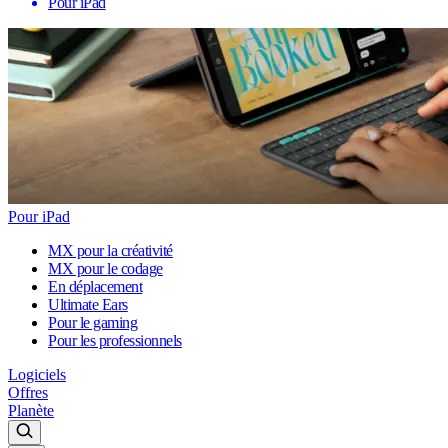
Pour iPad
Pour iPad
MX pour la créativité
MX pour le codage
En déplacement
Ultimate Ears
Pour le gaming
Pour les professionnels
Logiciels
Offres
Planète