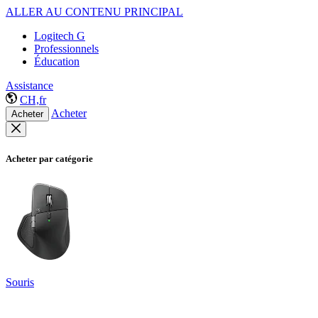
ALLER AU CONTENU PRINCIPAL
Logitech G
Professionnels
Éducation
Assistance
CH,fr
Acheter
Acheter
Acheter par catégorie
Souris