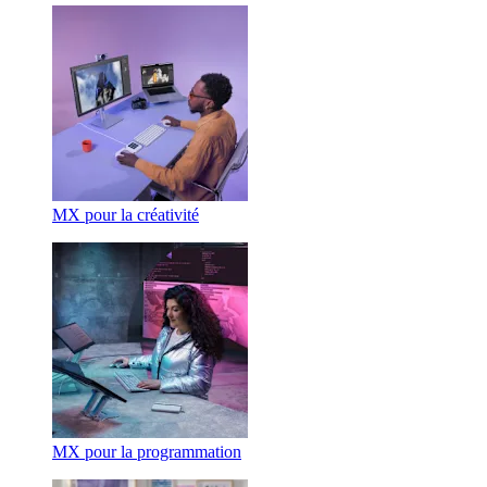
MX pour la créativité
MX pour la programmation