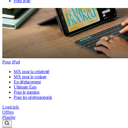
Pour iPad
Pour iPad
MX pour la créativité
MX pour le codage
En déplacement
Ultimate Ears
Pour le gaming
Pour les professionnels
Logiciels
Offres
Planète