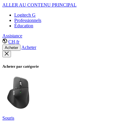
ALLER AU CONTENU PRINCIPAL
Logitech G
Professionnels
Éducation
Assistance
CH,fr
Acheter
Acheter
Acheter par catégorie
Souris