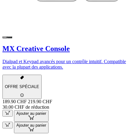
MX Creative Console
Dialpad et Keypad avancés pour un contrôle intuitif. Compatible
avec la plupart des applications.
OFFRE SPÉCIALE
189.90 CHF
219.90 CHF
30.00 CHF de réduction
Ajouter au panier
Ajouter au panier