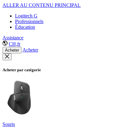
ALLER AU CONTENU PRINCIPAL
Logitech G
Professionnels
Éducation
Assistance
CH,fr
Acheter
Acheter
Acheter par catégorie
Souris