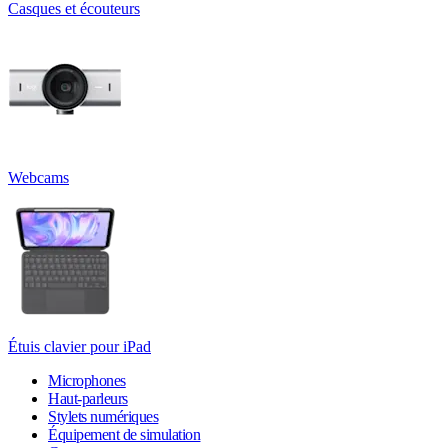
Casques et écouteurs
Webcams
Étuis clavier pour iPad
Microphones
Haut-parleurs
Stylets numériques
Équipement de simulation