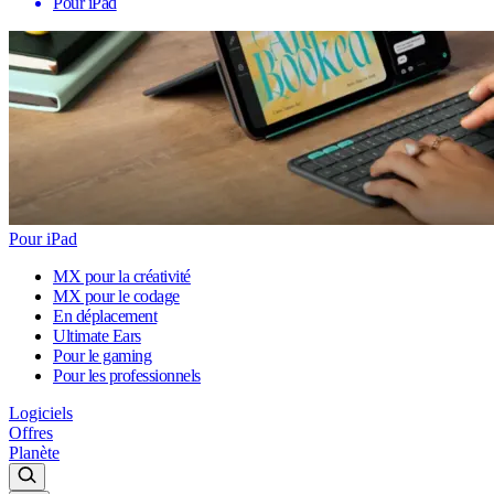
Pour iPad
Pour iPad
MX pour la créativité
MX pour le codage
En déplacement
Ultimate Ears
Pour le gaming
Pour les professionnels
Logiciels
Offres
Planète