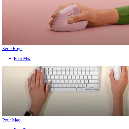
Série Ergo
Pour Mac
Pour Mac