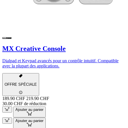
MX Creative Console
Dialpad et Keypad avancés pour un contrôle intuitif. Compatible
avec la plupart des applications.
OFFRE SPÉCIALE
189.90 CHF
219.90 CHF
30.00 CHF de réduction
Ajouter au panier
Ajouter au panier