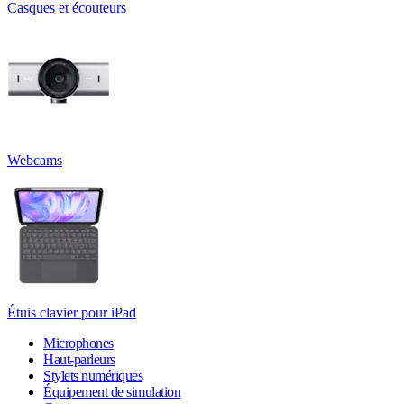
Casques et écouteurs
Webcams
Étuis clavier pour iPad
Microphones
Haut-parleurs
Stylets numériques
Équipement de simulation