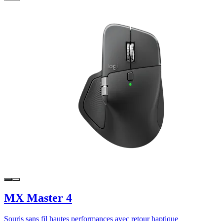
MX Master 4
Souris sans fil hautes performances avec retour haptique