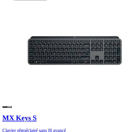
MX Keys S
Clavier rétroéclairé sans fil avancé