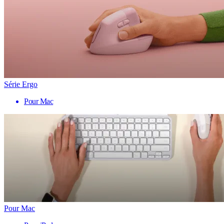
Série Ergo
Pour Mac
Pour Mac