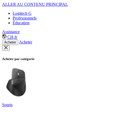
ALLER AU CONTENU PRINCIPAL
Logitech G
Professionnels
Éducation
Assistance
CH,fr
Acheter
Acheter
Acheter par catégorie
Souris