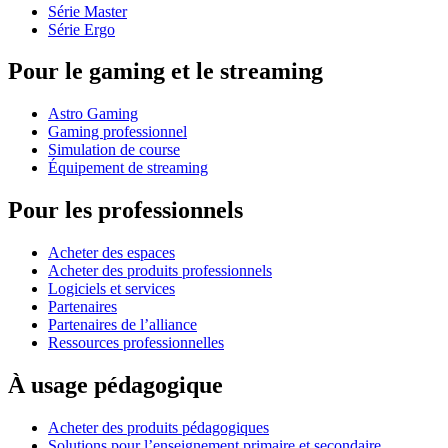
Série Master
Série Ergo
Pour le gaming et le streaming
Astro Gaming
Gaming professionnel
Simulation de course
Équipement de streaming
Pour les professionnels
Acheter des espaces
Acheter des produits professionnels
Logiciels et services
Partenaires
Partenaires de l’alliance
Ressources professionnelles
À usage pédagogique
Acheter des produits pédagogiques
Solutions pour l’enseignement primaire et secondaire