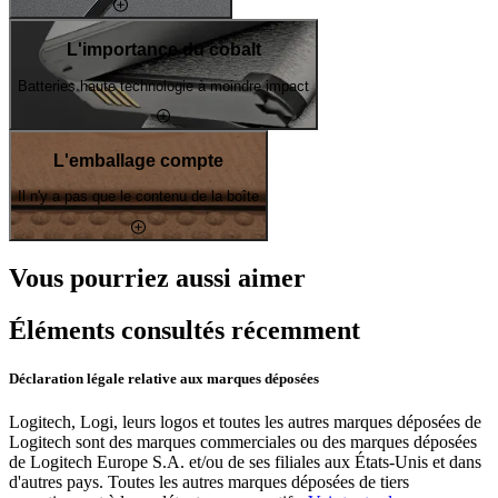
L'importance du cobalt
Batteries haute technologie à moindre impact
L'emballage compte
Il n'y a pas que le contenu de la boîte
Vous pourriez aussi aimer
Éléments consultés récemment
Déclaration légale relative aux marques déposées
Logitech, Logi, leurs logos et toutes les autres marques déposées de
Logitech sont des marques commerciales ou des marques déposées
de Logitech Europe S.A. et/ou de ses filiales aux États-Unis et dans
d'autres pays. Toutes les autres marques déposées de tiers