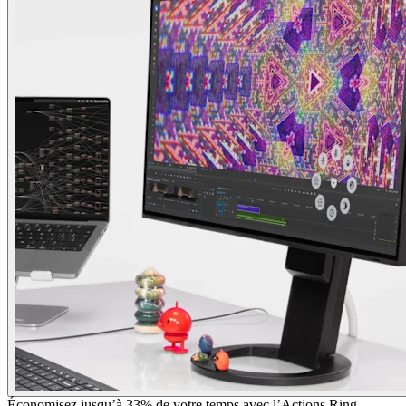
Économisez jusqu’à 33% de votre temps avec l’Actions Ring