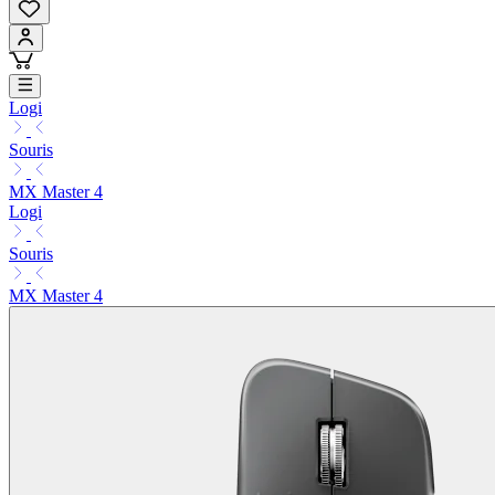
Logi
Souris
MX Master 4
Logi
Souris
MX Master 4