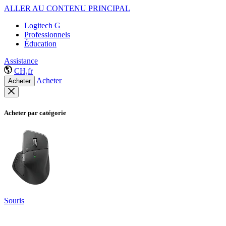
ALLER AU CONTENU PRINCIPAL
Logitech G
Professionnels
Éducation
Assistance
CH,fr
Acheter
Acheter
Acheter par catégorie
Souris