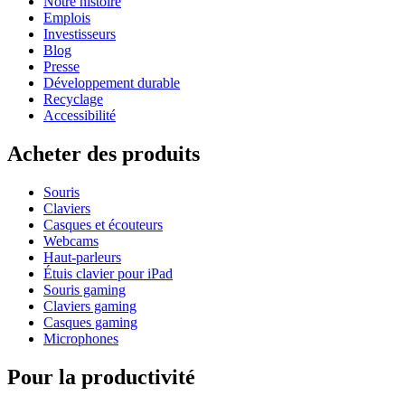
Notre histoire
Emplois
Investisseurs
Blog
Presse
Développement durable
Recyclage
Accessibilité
Acheter des produits
Souris
Claviers
Casques et écouteurs
Webcams
Haut-parleurs
Étuis clavier pour iPad
Souris gaming
Claviers gaming
Casques gaming
Microphones
Pour la productivité