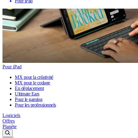
Pour iPad
Pour iPad
MX pour la créativité
MX pour le codage
En déplacement
Ultimate Ears
Pour le gaming
Pour les professionnels
Logiciels
Offres
Planète