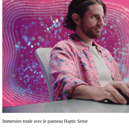
Immersion totale avec le panneau Haptic Sense