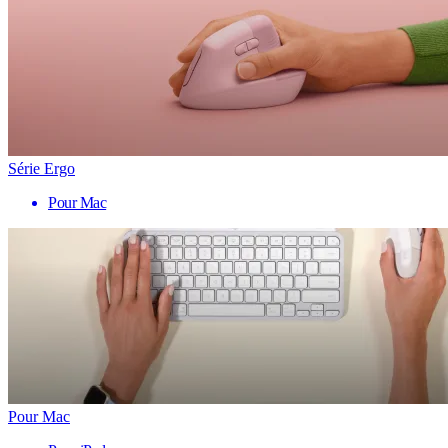
Série Ergo
Pour Mac
Pour Mac