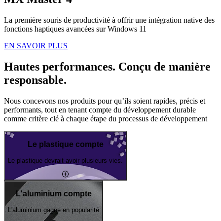
La première souris de productivité à offrir une intégration native des
fonctions haptiques avancées sur Windows 11
EN SAVOIR PLUS
Hautes performances. Conçu de manière
responsable.
Nous concevons nos produits pour qu’ils soient rapides, précis et
performants, tout en tenant compte du développement durable
comme critère clé à chaque étape du processus de développement
Le plastique compte
Le plastique devrait avoir plusieurs vies.
L'aluminium compte
L'aluminium gagne en popularité