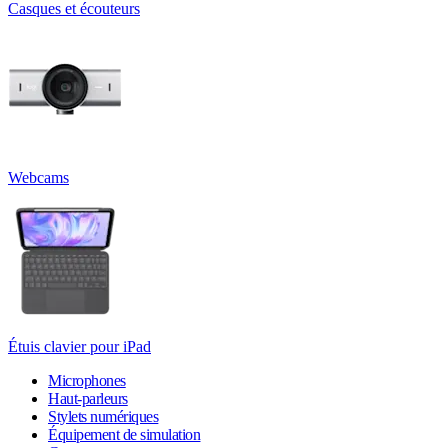
Casques et écouteurs
Webcams
Étuis clavier pour iPad
Microphones
Haut-parleurs
Stylets numériques
Équipement de simulation