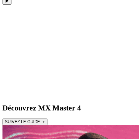
Découvrez MX Master 4
SUIVEZ LE GUIDE +