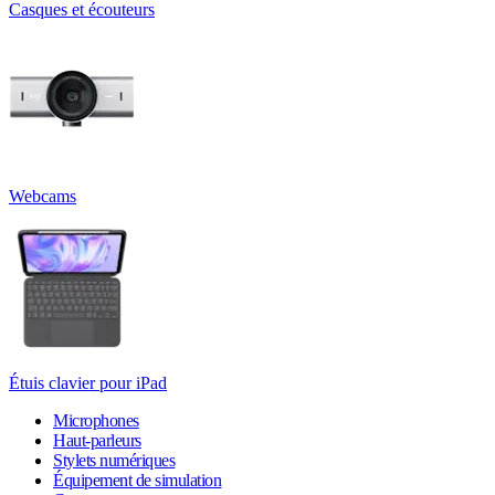
Casques et écouteurs
Webcams
Étuis clavier pour iPad
Microphones
Haut-parleurs
Stylets numériques
Équipement de simulation