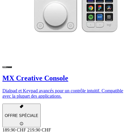
MX Creative Console
Dialpad et Keypad avancés pour un contrôle intuitif. Compatible
avec la plupart des applications.
OFFRE SPÉCIALE
189.90 CHF
219.90 CHF