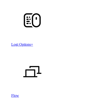
Logi Options+
Flow