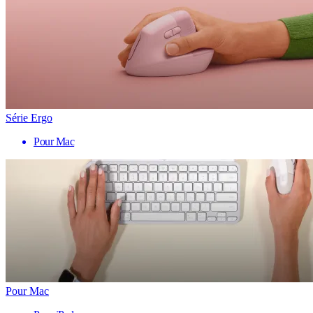
Série Ergo
Pour Mac
Pour Mac