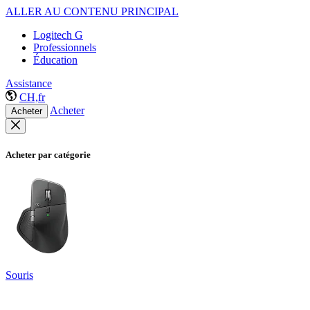
ALLER AU CONTENU PRINCIPAL
Logitech G
Professionnels
Éducation
Assistance
CH,fr
Acheter
Acheter
Acheter par catégorie
Souris