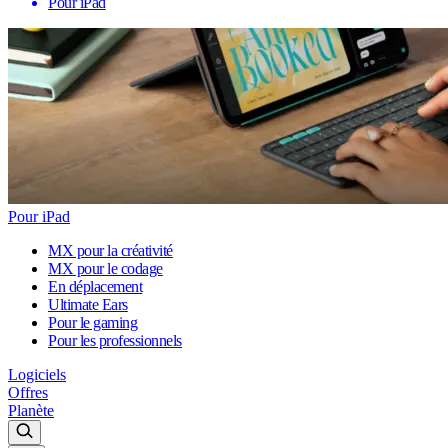
Pour iPad
Pour iPad
MX pour la créativité
MX pour le codage
En déplacement
Ultimate Ears
Pour le gaming
Pour les professionnels
Logiciels
Offres
Planète