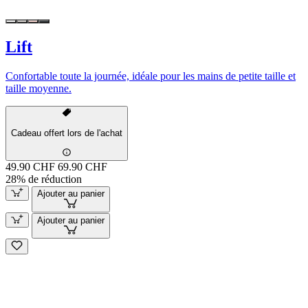
Lift
Confortable toute la journée, idéale pour les mains de petite taille et
taille moyenne.
Cadeau offert lors de l'achat
49.90 CHF
69.90 CHF
28% de réduction
Ajouter au panier
Ajouter au panier