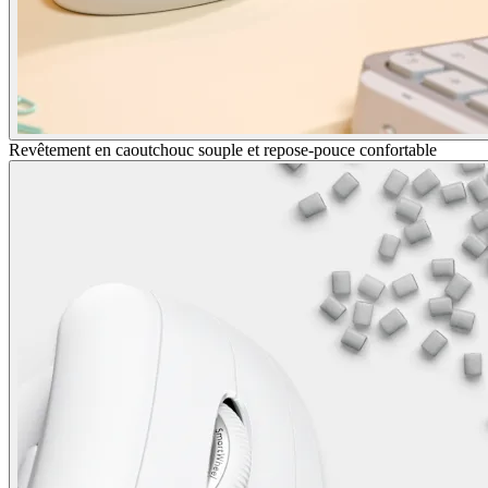
Revêtement en caoutchouc souple et repose-pouce confortable