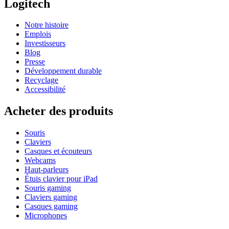
Logitech
Notre histoire
Emplois
Investisseurs
Blog
Presse
Développement durable
Recyclage
Accessibilité
Acheter des produits
Souris
Claviers
Casques et écouteurs
Webcams
Haut-parleurs
Étuis clavier pour iPad
Souris gaming
Claviers gaming
Casques gaming
Microphones