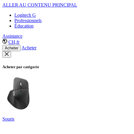
ALLER AU CONTENU PRINCIPAL
Logitech G
Professionnels
Éducation
Assistance
CH,fr
Acheter
Acheter
Acheter par catégorie
Souris