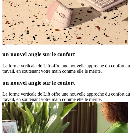
un nouvel angle sur le confort
La forme verticale de Lift offre une nouvelle approche du confort au
travail, en soutenant votre main comme elle le mérite.
un nouvel angle sur le confort
La forme verticale de Lift offre une nouvelle approche du confort au
travail, en soutenant votre main comme elle le mérite.