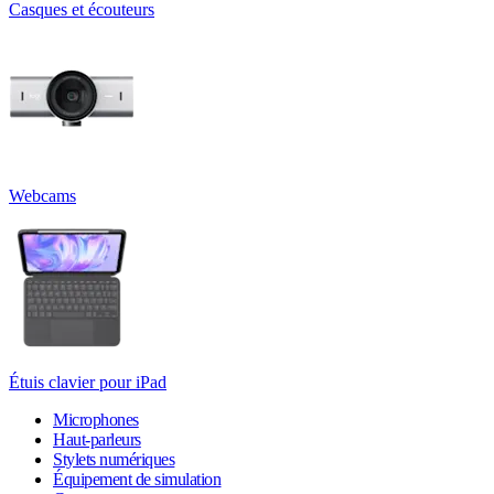
Casques et écouteurs
Webcams
Étuis clavier pour iPad
Microphones
Haut-parleurs
Stylets numériques
Équipement de simulation