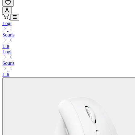
Logi
Souris
Lift
Logi
Souris
Lift