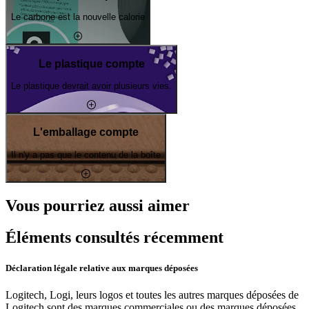
Le carbone est la nouvelle calorie
Le plastique compte
Le plastique devrait avoir plusieurs vies.
L'emballage compte
Il n'y a pas que le contenu de la boîte
Vous pourriez aussi aimer
Éléments consultés récemment
Déclaration légale relative aux marques déposées
Logitech, Logi, leurs logos et toutes les autres marques déposées de
Logitech sont des marques commerciales ou des marques déposées