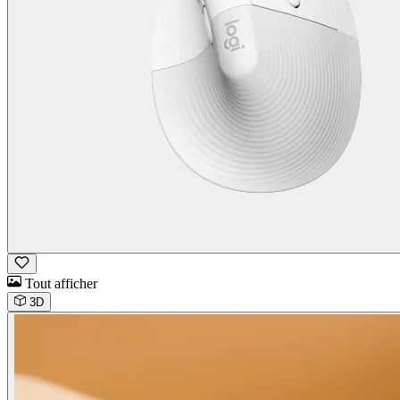
Tout afficher
3D