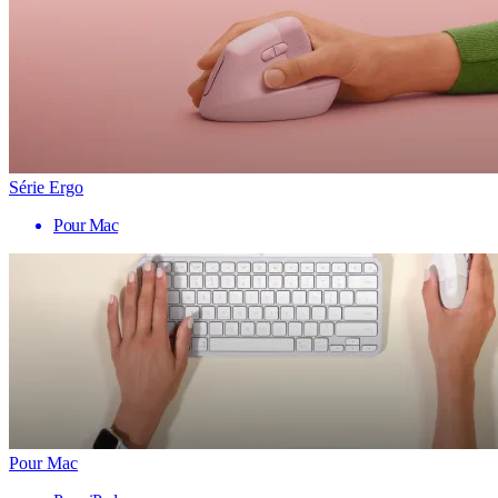
Série Ergo
Pour Mac
Pour Mac