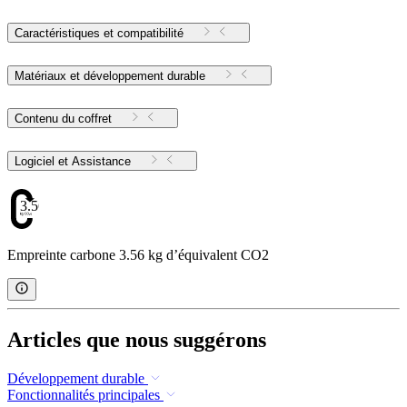
Caractéristiques et compatibilité
Matériaux et développement durable
Contenu du coffret
Logiciel et Assistance
3.56
Empreinte carbone 3.56 kg d’équivalent CO2
Articles que nous suggérons
Développement durable
Fonctionnalités principales