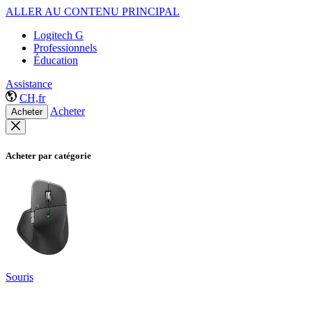
ALLER AU CONTENU PRINCIPAL
Logitech G
Professionnels
Éducation
Assistance
CH,fr
Acheter
Acheter
Acheter par catégorie
Souris