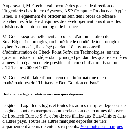
Auparavant, M. Gecht avait occupé des postes de direction de
l’ingénierie chez Interro Systems, ASP Computer Products et Apple
Israël. Il a également été officier au sein des Forces de défense
israéliennes, à la tête d’équipes de développement puis d’une des
divisions de haute technologie de l’armée.
M. Gecht siège actuellement au conseil d'administration de
SolarEdge Technologies, où il préside le comité de technologie et
cyber. Avant cela, il a siégé pendant 18 ans au conseil
d’administration de Check Point Software Technologies, en tant
qu’administrateur indépendant principal pendant les quatre dernières
années. Il a également été président du conseil d’administration
d’EFI entre 2000 et 2007.
M. Gecht est titulaire d’une licence en informatique et en
mathématiques de l’Université Ben Gourion en Israël.
Déclaration légale relative aux marques déposées
Logitech, Logi, leurs logos et toutes les autres marques déposées de
Logitech sont des marques commerciales ou des marques déposées
de Logitech Europe S.A. et/ou de ses filiales aux États-Unis et dans
d'autres pays. Toutes les autres marques déposées de tiers
appartiennent à leurs détenteurs respectifs.
Voir toutes les marques