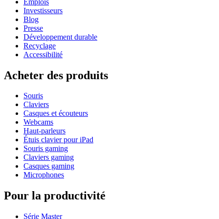
Emplois
Investisseurs
Blog
Presse
Développement durable
Recyclage
Accessibilité
Acheter des produits
Souris
Claviers
Casques et écouteurs
Webcams
Haut-parleurs
Étuis clavier pour iPad
Souris gaming
Claviers gaming
Casques gaming
Microphones
Pour la productivité
Série Master