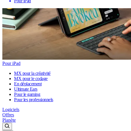
Pour iPad
Pour iPad
MX pour la créativité
MX pour le codage
En déplacement
Ultimate Ears
Pour le gaming
Pour les professionnels
Logiciels
Offres
Planète