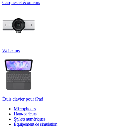
Casques et écouteurs
Webcams
Étuis clavier pour iPad
Microphones
Haut-parleurs
Stylets numériques
Équipement de simulation