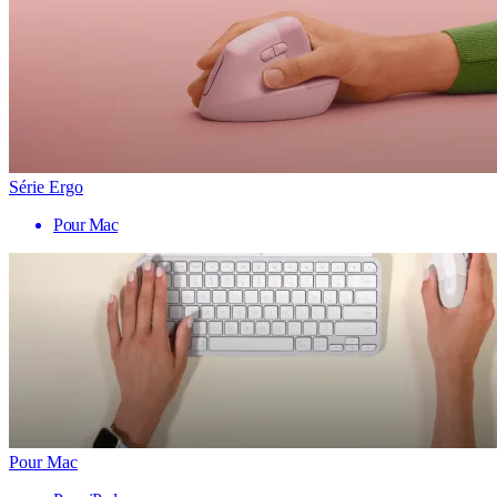
Série Ergo
Pour Mac
Pour Mac