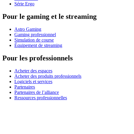
Série Ergo
Pour le gaming et le streaming
Astro Gaming
Gaming professionnel
Simulation de course
Équipement de streaming
Pour les professionnels
Acheter des espaces
Acheter des produits professionnels
Logiciels et services
Partenaires
Partenaires de l’alliance
Ressources professionnelles
À usage pédagogique
Acheter des produits pédagogiques
Solutions pour l’enseignement primaire et secondaire
Ressources pédagogiques