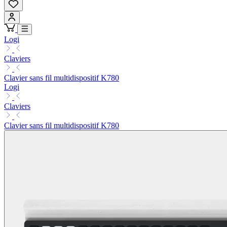
Logi
Claviers
Clavier sans fil multidispositif K780
Logi
Claviers
Clavier sans fil multidispositif K780