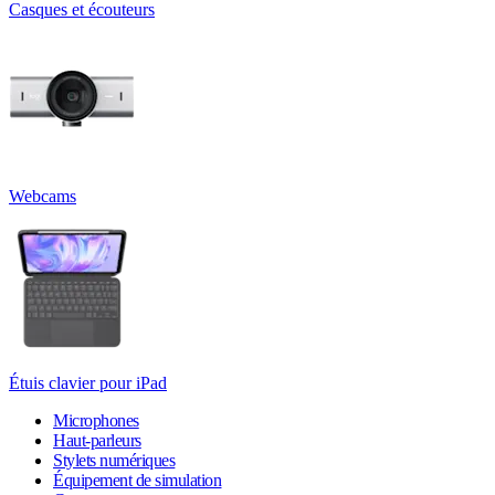
Casques et écouteurs
Webcams
Étuis clavier pour iPad
Microphones
Haut-parleurs
Stylets numériques
Équipement de simulation