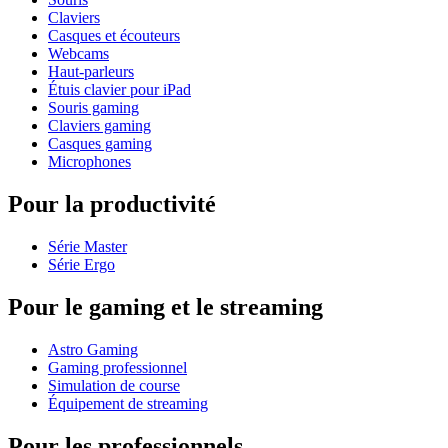
Claviers
Casques et écouteurs
Webcams
Haut-parleurs
Étuis clavier pour iPad
Souris gaming
Claviers gaming
Casques gaming
Microphones
Pour la productivité
Série Master
Série Ergo
Pour le gaming et le streaming
Astro Gaming
Gaming professionnel
Simulation de course
Équipement de streaming
Pour les professionnels