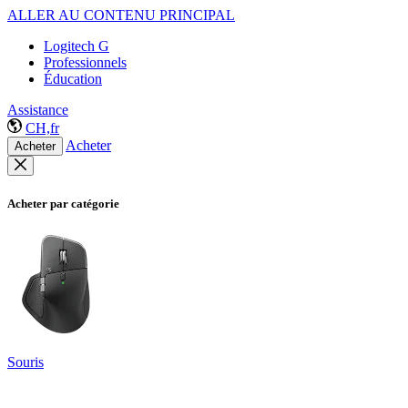
ALLER AU CONTENU PRINCIPAL
Logitech G
Professionnels
Éducation
Assistance
CH,fr
Acheter
Acheter
Acheter par catégorie
Souris