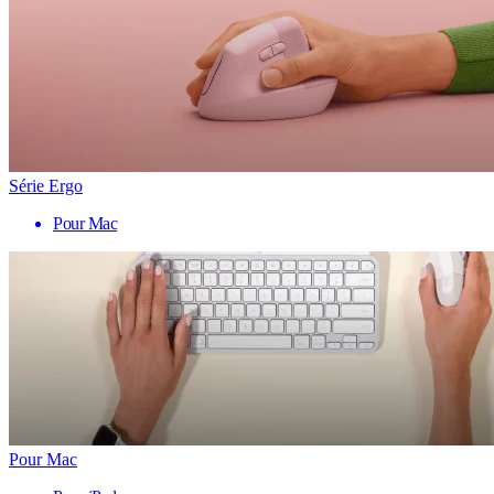
Série Ergo
Pour Mac
Pour Mac