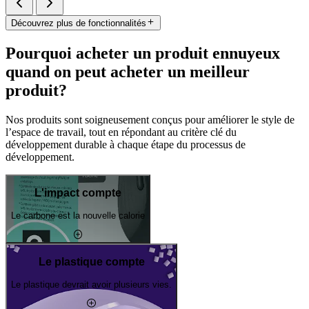
Découvrez plus de fonctionnalités
Pourquoi acheter un produit ennuyeux
quand on peut acheter un meilleur
produit?
Nos produits sont soigneusement conçus pour améliorer le style de
l’espace de travail, tout en répondant au critère clé du
développement durable à chaque étape du processus de
développement.
L'impact compte
Le carbone est la nouvelle calorie
Le plastique compte
Le plastique devrait avoir plusieurs vies.