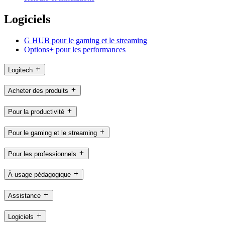
Logiciels
G HUB pour le gaming et le streaming
Options+ pour les performances
Logitech
Acheter des produits
Pour la productivité
Pour le gaming et le streaming
Pour les professionnels
À usage pédagogique
Assistance
Logiciels