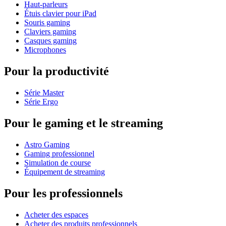
Haut-parleurs
Étuis clavier pour iPad
Souris gaming
Claviers gaming
Casques gaming
Microphones
Pour la productivité
Série Master
Série Ergo
Pour le gaming et le streaming
Astro Gaming
Gaming professionnel
Simulation de course
Équipement de streaming
Pour les professionnels
Acheter des espaces
Acheter des produits professionnels