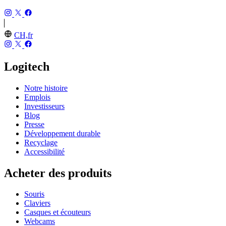
CH,fr
Logitech
Notre histoire
Emplois
Investisseurs
Blog
Presse
Développement durable
Recyclage
Accessibilité
Acheter des produits
Souris
Claviers
Casques et écouteurs
Webcams