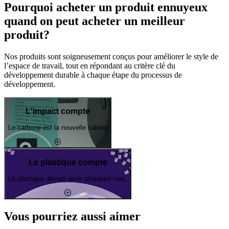
Pourquoi acheter un produit ennuyeux
quand on peut acheter un meilleur
produit?
Nos produits sont soigneusement conçus pour améliorer le style de
l’espace de travail, tout en répondant au critère clé du
développement durable à chaque étape du processus de
développement.
L'impact compte
Le carbone est la nouvelle calorie
Le plastique compte
Le plastique devrait avoir plusieurs vies.
Vous pourriez aussi aimer