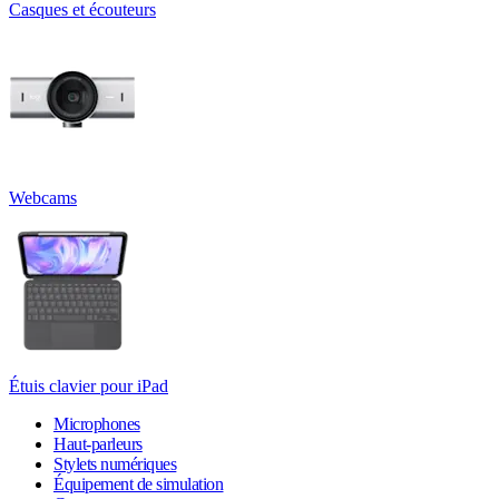
Casques et écouteurs
Webcams
Étuis clavier pour iPad
Microphones
Haut-parleurs
Stylets numériques
Équipement de simulation