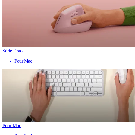
Série Ergo
Pour Mac
Pour Mac