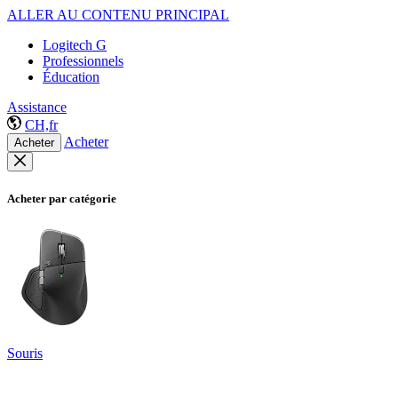
ALLER AU CONTENU PRINCIPAL
Logitech G
Professionnels
Éducation
Assistance
CH,fr
Acheter
Acheter
Acheter par catégorie
Souris