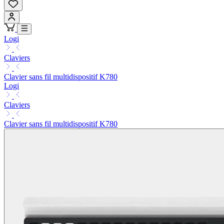
Logi
Claviers
Clavier sans fil multidispositif K780
Logi
Claviers
Clavier sans fil multidispositif K780