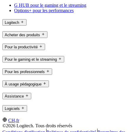
G HUB pour le gaming et le streaming
Options+ pour les performances
Logitech
Acheter des produits
Pour la productivité
Pour le gaming et le streaming
Pour les professionnels
À usage pédagogique
Assistance
Logiciels
CH,fr
©2026 Logitech. Tous droits réservés