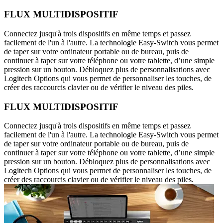
FLUX MULTIDISPOSITIF
Connectez jusqu'à trois dispositifs en même temps et passez
facilement de l'un à l'autre. La technologie Easy-Switch vous permet
de taper sur votre ordinateur portable ou de bureau, puis de
continuer à taper sur votre téléphone ou votre tablette, d’une simple
pression sur un bouton. Débloquez plus de personnalisations avec
Logitech Options qui vous permet de personnaliser les touches, de
créer des raccourcis clavier ou de vérifier le niveau des piles.
FLUX MULTIDISPOSITIF
Connectez jusqu'à trois dispositifs en même temps et passez
facilement de l'un à l'autre. La technologie Easy-Switch vous permet
de taper sur votre ordinateur portable ou de bureau, puis de
continuer à taper sur votre téléphone ou votre tablette, d’une simple
pression sur un bouton. Débloquez plus de personnalisations avec
Logitech Options qui vous permet de personnaliser les touches, de
créer des raccourcis clavier ou de vérifier le niveau des piles.