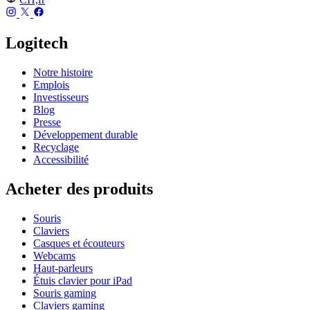
Logitech
Notre histoire
Emplois
Investisseurs
Blog
Presse
Développement durable
Recyclage
Accessibilité
Acheter des produits
Souris
Claviers
Casques et écouteurs
Webcams
Haut-parleurs
Étuis clavier pour iPad
Souris gaming
Claviers gaming