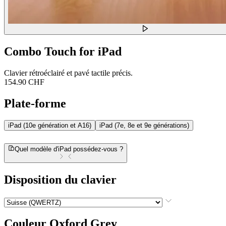
Combo Touch for iPad
Clavier rétroéclairé et pavé tactile précis.
154.90 CHF
Plate-forme
iPad (10e génération et A16)
iPad (7e, 8e et 9e générations)
Quel modèle d'iPad possédez-vous ?
Disposition du clavier
Couleur
Oxford Grey