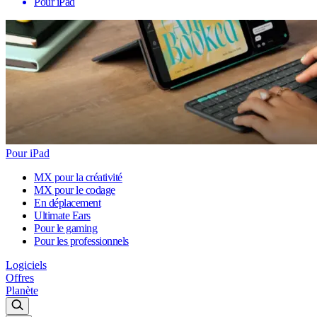
Pour iPad
Pour iPad
MX pour la créativité
MX pour le codage
En déplacement
Ultimate Ears
Pour le gaming
Pour les professionnels
Logiciels
Offres
Planète