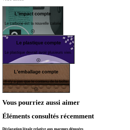
L'impact compte
Le carbone est la nouvelle calorie
Le plastique compte
Le plastique devrait avoir plusieurs vies.
L'emballage compte
Il n'y a pas que le contenu de la boîte
Vous pourriez aussi aimer
Éléments consultés récemment
Déclaration légale relative aux marques déposées