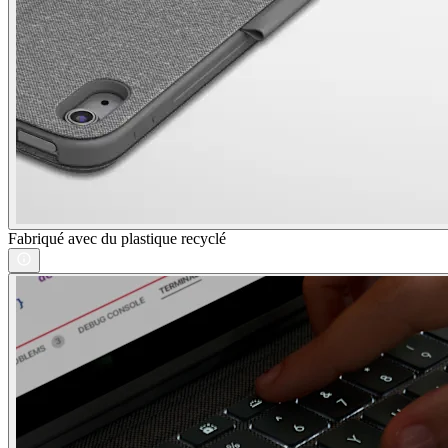
Fabriqué avec du plastique recyclé