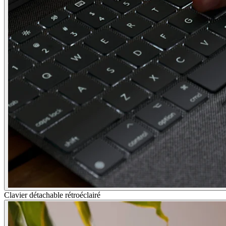
Clavier détachable rétroéclairé