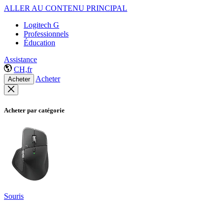
ALLER AU CONTENU PRINCIPAL
Logitech G
Professionnels
Éducation
Assistance
CH,fr
Acheter
Acheter
Acheter par catégorie
Souris