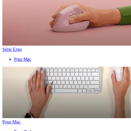
Série Ergo
Pour Mac
Pour Mac