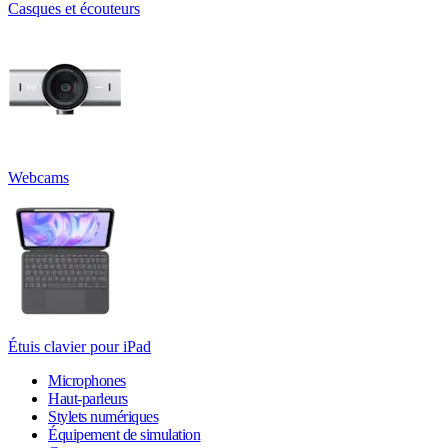
Casques et écouteurs
Webcams
Étuis clavier pour iPad
Microphones
Haut-parleurs
Stylets numériques
Équipement de simulation