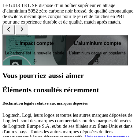
Le G413 TKL SE dispose d’un boîtier supérieur en alliage
d’aluminium 5052 zéro carbone noir brossé, de qualité aéronautique,
de switchs mécaniques conçus pour le jeu et de touches en PBT
pour une expérience durable et de qualité, match après match.
L'impact compte
L'aluminium compte
Le carbone est la nouvelle calorie
L'aluminium gagne en popularité
Vous pourriez aussi aimer
Éléments consultés récemment
Déclaration légale relative aux marques déposées
Logitech, Logi, leurs logos et toutes les autres marques déposées de
Logitech sont des marques commerciales ou des marques déposées
de Logitech Europe S.A. et/ou de ses filiales aux États-Unis et dans
d'autres pays. Toutes les autres marques déposées de tiers