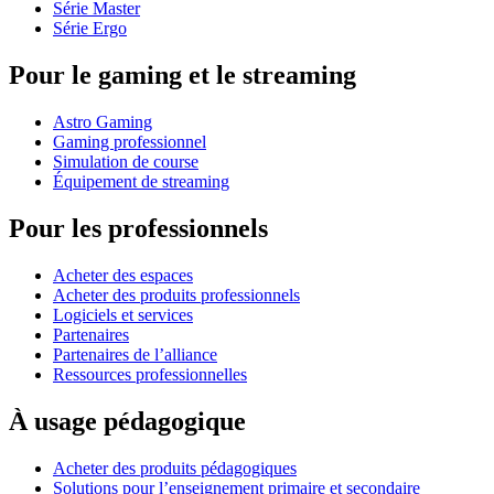
Série Master
Série Ergo
Pour le gaming et le streaming
Astro Gaming
Gaming professionnel
Simulation de course
Équipement de streaming
Pour les professionnels
Acheter des espaces
Acheter des produits professionnels
Logiciels et services
Partenaires
Partenaires de l’alliance
Ressources professionnelles
À usage pédagogique
Acheter des produits pédagogiques
Solutions pour l’enseignement primaire et secondaire