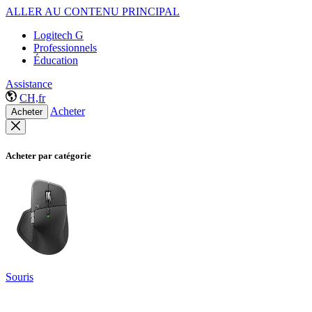
ALLER AU CONTENU PRINCIPAL
Logitech G
Professionnels
Éducation
Assistance
CH,fr
Acheter
Acheter
Acheter par catégorie
Souris