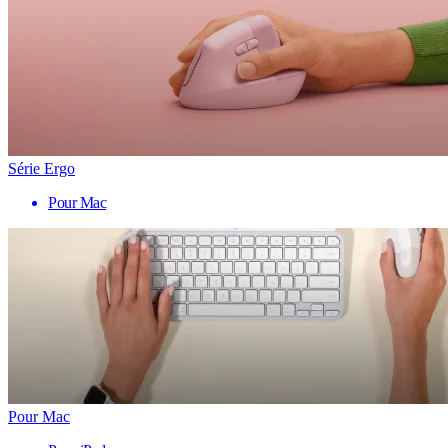
Série Ergo
Pour Mac
Pour Mac