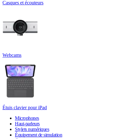
Casques et écouteurs
Webcams
Étuis clavier pour iPad
Microphones
Haut-parleurs
Stylets numériques
Équipement de simulation