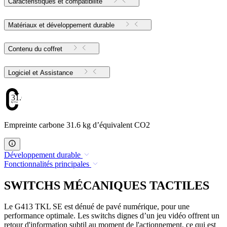
Caractéristiques et compatibilité
Matériaux et développement durable
Contenu du coffret
Logiciel et Assistance
31.6
Empreinte carbone 31.6 kg d’équivalent CO2
Développement durable
Fonctionnalités principales
SWITCHS MÉCANIQUES TACTILES
Le G413 TKL SE est dénué de pavé numérique, pour une
performance optimale. Les switchs dignes d’un jeu vidéo offrent un
retour d'information subtil au moment de l'actionnement, ce qui est