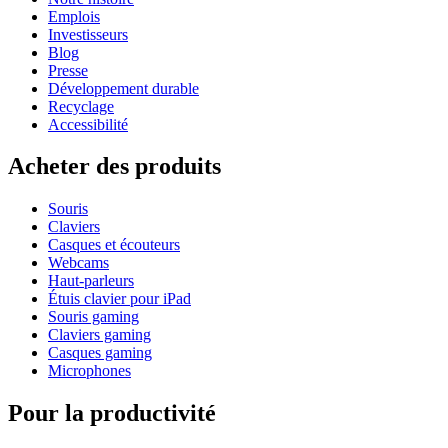
Emplois
Investisseurs
Blog
Presse
Développement durable
Recyclage
Accessibilité
Acheter des produits
Souris
Claviers
Casques et écouteurs
Webcams
Haut-parleurs
Étuis clavier pour iPad
Souris gaming
Claviers gaming
Casques gaming
Microphones
Pour la productivité