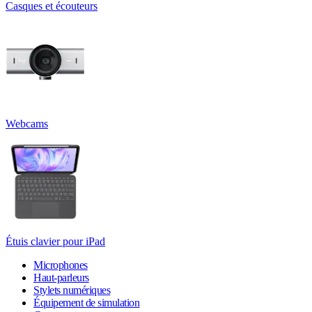
Casques et écouteurs
Webcams
Étuis clavier pour iPad
Microphones
Haut-parleurs
Stylets numériques
Équipement de simulation