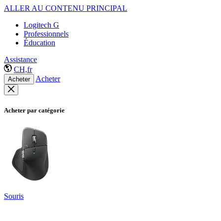
ALLER AU CONTENU PRINCIPAL
Logitech G
Professionnels
Éducation
Assistance
CH,fr
Acheter
Acheter
Acheter par catégorie
Souris