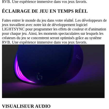
RVB. Une expérience immersive dans vos jeux favoris.
ÉCLAIRAGE DE JEU EN TEMPS RÉEL
Faites entrer le monde du jeu dans votre réalité. Les développeurs de
jeux travaillent avec notre kit de développement logiciel
LIGHTSYNC pour programmer les effets de couleur et d'animation
pour chaque jeu. Ainsi, les moments spectaculaires sur lesquels les
créateurs du jeu se concentrent seront optimisés grâce au système
RVB. Une expérience immersive dans vos jeux favoris.
VISUALISEUR AUDIO