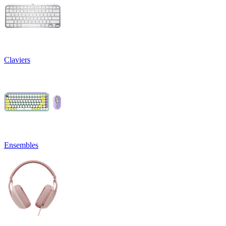
Claviers
Ensembles