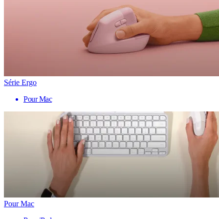
Série Ergo
Pour Mac
Pour Mac