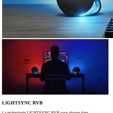
LIGHTSYNC RVB
La technologie LIGHTSYNC RVB vous plonge dans