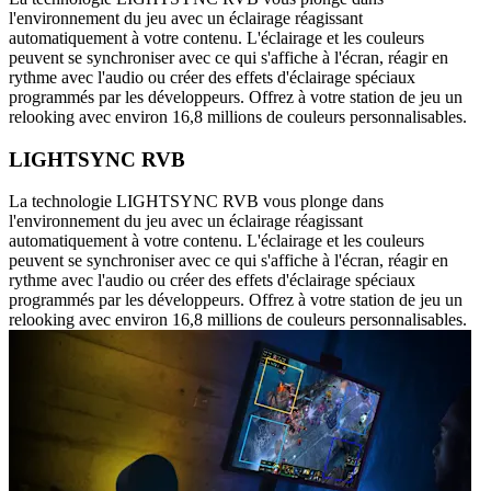
l'environnement du jeu avec un éclairage réagissant
automatiquement à votre contenu. L'éclairage et les couleurs
peuvent se synchroniser avec ce qui s'affiche à l'écran, réagir en
rythme avec l'audio ou créer des effets d'éclairage spéciaux
programmés par les développeurs. Offrez à votre station de jeu un
relooking avec environ 16,8 millions de couleurs personnalisables.
LIGHTSYNC RVB
La technologie LIGHTSYNC RVB vous plonge dans
l'environnement du jeu avec un éclairage réagissant
automatiquement à votre contenu. L'éclairage et les couleurs
peuvent se synchroniser avec ce qui s'affiche à l'écran, réagir en
rythme avec l'audio ou créer des effets d'éclairage spéciaux
programmés par les développeurs. Offrez à votre station de jeu un
relooking avec environ 16,8 millions de couleurs personnalisables.