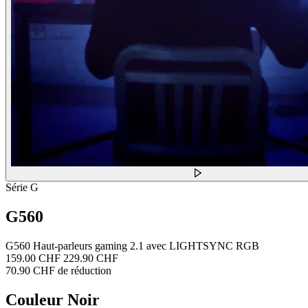
Série G
G560
G560 Haut-parleurs gaming 2.1 avec LIGHTSYNC RGB
159.00 CHF
229.90 CHF
70.90 CHF de réduction
Couleur
Noir