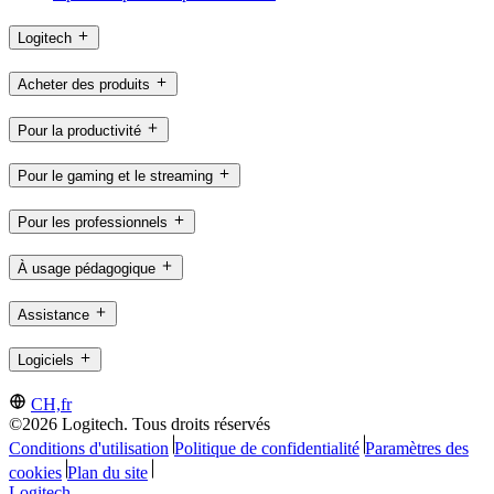
Logitech
Acheter des produits
Pour la productivité
Pour le gaming et le streaming
Pour les professionnels
À usage pédagogique
Assistance
Logiciels
CH,fr
©2026 Logitech. Tous droits réservés
Conditions d'utilisation
Politique de confidentialité
Paramètres des
cookies
Plan du site
Logitech