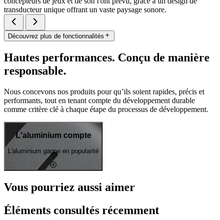
concepteurs de jeux et de son l'ont prévu, grâce à un design de
transducteur unique offrant un vaste paysage sonore.
Découvrez plus de fonctionnalités
Hautes performances. Conçu de manière
responsable.
Nous concevons nos produits pour qu’ils soient rapides, précis et
performants, tout en tenant compte du développement durable
comme critère clé à chaque étape du processus de développement.
L'aluminium compte
L'aluminium gagne en popularité
Vous pourriez aussi aimer
Éléments consultés récemment