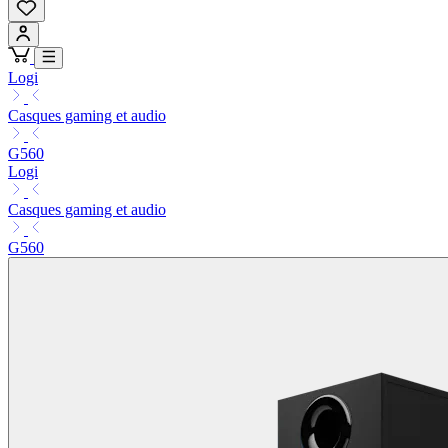
Logi
Casques gaming et audio
G560
Logi
Casques gaming et audio
G560