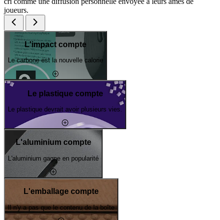
cri comme une diffusion personnelle envoyée à leurs âmes de
joueurs.
L'impact compte
Le carbone est la nouvelle calorie
Le plastique compte
Le plastique devrait avoir plusieurs vies.
L'aluminium compte
L'aluminium gagne en popularité
L'emballage compte
Il n'y a pas que le contenu de la boîte