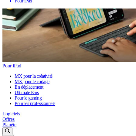
Pour iPad
Pour iPad
MX pour la créativité
MX pour le codage
En déplacement
Ultimate Ears
Pour le gaming
Pour les professionnels
Logiciels
Offres
Planète