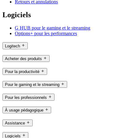
Retours et annulations
Logiciels
G HUB pour le gaming et le streaming
Options+ pour les performances
Logitech
Acheter des produits
Pour la productivité
Pour le gaming et le streaming
Pour les professionnels
À usage pédagogique
Assistance
Logiciels