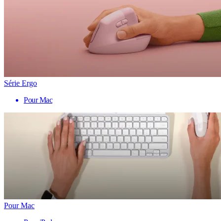
Série Ergo
Pour Mac
Pour Mac