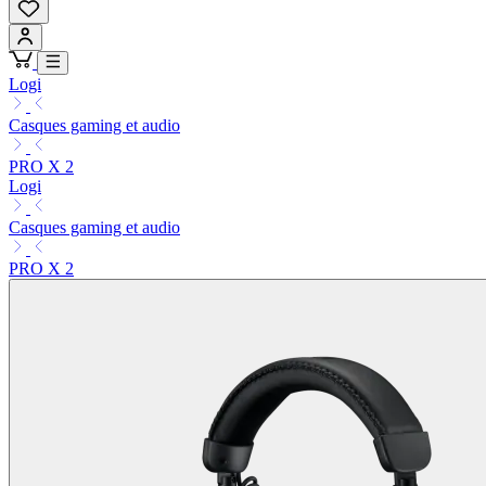
Logi
Casques gaming et audio
PRO X 2
Logi
Casques gaming et audio
PRO X 2