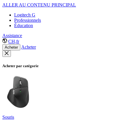
ALLER AU CONTENU PRINCIPAL
Logitech G
Professionnels
Éducation
Assistance
CH,fr
Acheter
Acheter
Acheter par catégorie
Souris