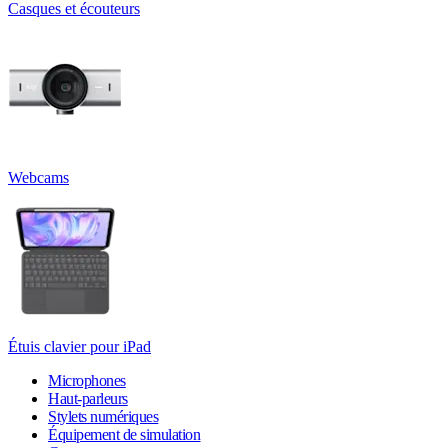
Casques et écouteurs
Webcams
Étuis clavier pour iPad
Microphones
Haut-parleurs
Stylets numériques
Équipement de simulation