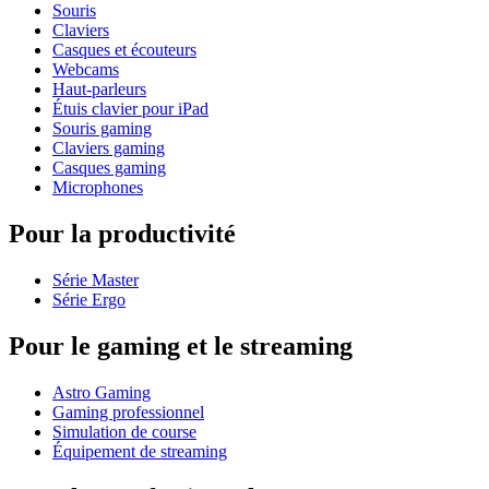
Souris
Claviers
Casques et écouteurs
Webcams
Haut-parleurs
Étuis clavier pour iPad
Souris gaming
Claviers gaming
Casques gaming
Microphones
Pour la productivité
Série Master
Série Ergo
Pour le gaming et le streaming
Astro Gaming
Gaming professionnel
Simulation de course
Équipement de streaming