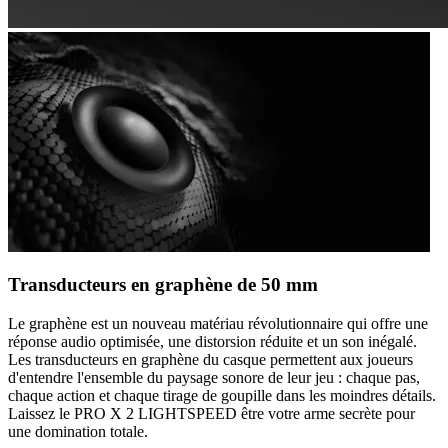
Transducteurs en graphène de 50 mm
Le graphène est un nouveau matériau révolutionnaire qui offre une
réponse audio optimisée, une distorsion réduite et un son inégalé.
Les transducteurs en graphène du casque permettent aux joueurs
d'entendre l'ensemble du paysage sonore de leur jeu : chaque pas,
chaque action et chaque tirage de goupille dans les moindres détails.
Laissez le PRO X 2 LIGHTSPEED être votre arme secrète pour
une domination totale.