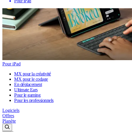
Pour iPad
Pour iPad
MX pour la créativité
MX pour le codage
En déplacement
Ultimate Ears
Pour le gaming
Pour les professionnels
Logiciels
Offres
Planète