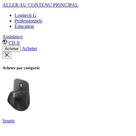
ALLER AU CONTENU PRINCIPAL
Logitech G
Professionnels
Éducation
Assistance
CH,fr
Acheter
Acheter
Acheter par catégorie
Souris