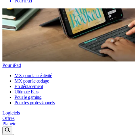
Pour iPad
Pour iPad
MX pour la créativité
MX pour le codage
En déplacement
Ultimate Ears
Pour le gaming
Pour les professionnels
Logiciels
Offres
Planète