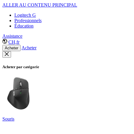
ALLER AU CONTENU PRINCIPAL
Logitech G
Professionnels
Éducation
Assistance
CH,fr
Acheter
Acheter
Acheter par catégorie
Souris