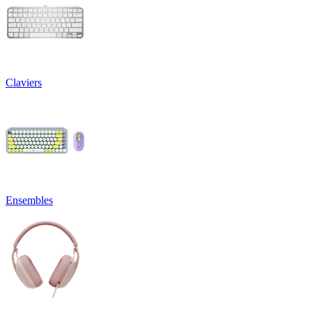
Claviers
Ensembles