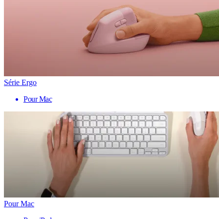
Série Ergo
Pour Mac
Pour Mac