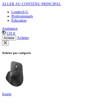
ALLER AU CONTENU PRINCIPAL
Logitech G
Professionnels
Éducation
Assistance
CH,fr
Acheter
Acheter
Acheter par catégorie
Souris