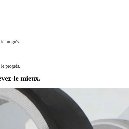
le progrès.
le progrès.
evez-le mieux.