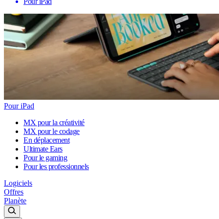
Pour iPad
Pour iPad
MX pour la créativité
MX pour le codage
En déplacement
Ultimate Ears
Pour le gaming
Pour les professionnels
Logiciels
Offres
Planète