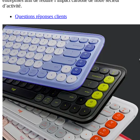
entreprises afin de réduire l’impact carbone de notre secteur
d’activité.
Questions réponses clients