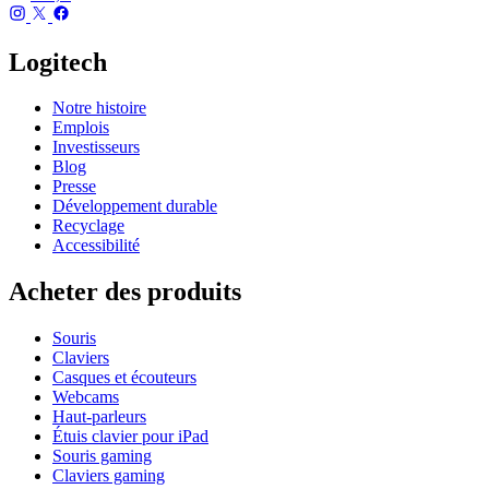
Logitech
Notre histoire
Emplois
Investisseurs
Blog
Presse
Développement durable
Recyclage
Accessibilité
Acheter des produits
Souris
Claviers
Casques et écouteurs
Webcams
Haut-parleurs
Étuis clavier pour iPad
Souris gaming
Claviers gaming