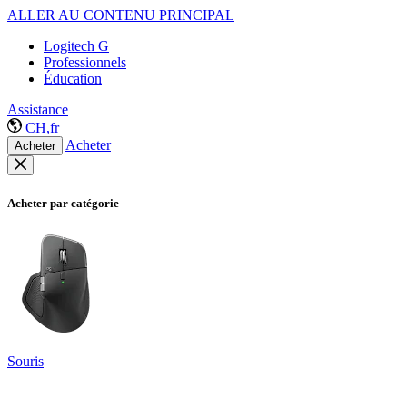
ALLER AU CONTENU PRINCIPAL
Logitech G
Professionnels
Éducation
Assistance
CH,fr
Acheter
Acheter
Acheter par catégorie
Souris