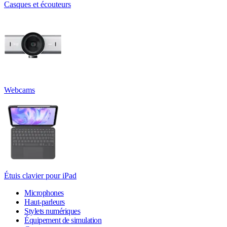
Casques et écouteurs
Webcams
Étuis clavier pour iPad
Microphones
Haut-parleurs
Stylets numériques
Équipement de simulation