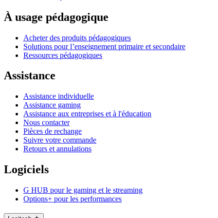
À usage pédagogique
Acheter des produits pédagogiques
Solutions pour l’enseignement primaire et secondaire
Ressources pédagogiques
Assistance
Assistance individuelle
Assistance gaming
Assistance aux entreprises et à l'éducation
Nous contacter
Pièces de rechange
Suivre votre commande
Retours et annulations
Logiciels
G HUB pour le gaming et le streaming
Options+ pour les performances