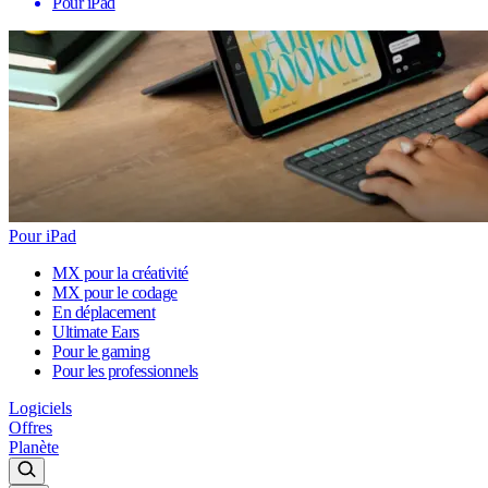
Pour iPad
Pour iPad
MX pour la créativité
MX pour le codage
En déplacement
Ultimate Ears
Pour le gaming
Pour les professionnels
Logiciels
Offres
Planète