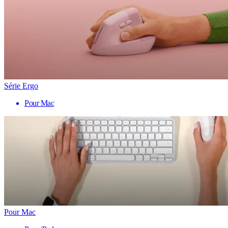
Série Ergo
Pour Mac
Pour Mac