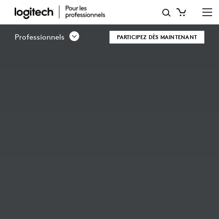
POURQUOI
DEVENIR
Professionnels
PARTICIPEZ DÈS MAINTENANT
PARTENAIRE