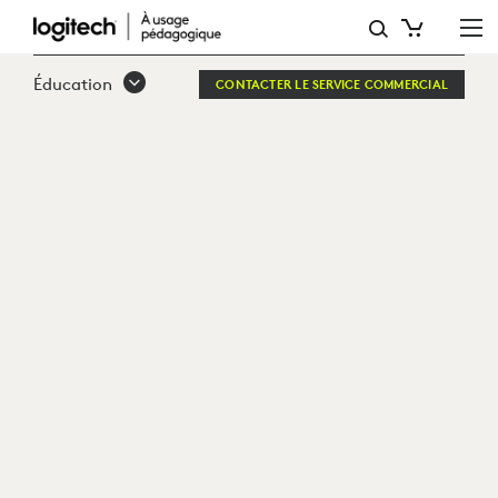
SOLUTIONS
DE
Éducation
CONTACTER LE SERVICE COMMERCIAL
NETTOYAGE