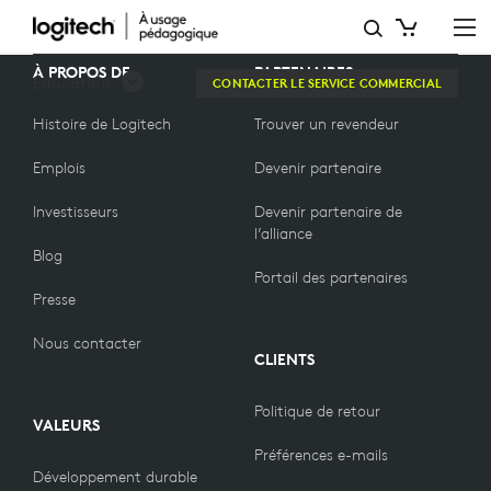
BLOGS
À PROPOS DE
PARTENAIRES
Éducation
CONTACTER LE SERVICE COMMERCIAL
Histoire de Logitech
Trouver un revendeur
Emplois
Devenir partenaire
Investisseurs
Devenir partenaire de
l’alliance
Blog
Portail des partenaires
Presse
Nous contacter
CLIENTS
Politique de retour
VALEURS
Préférences e-mails
Développement durable