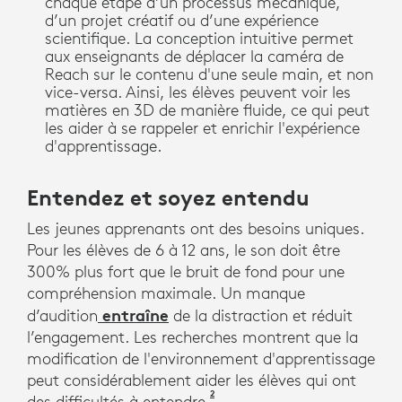
chaque étape d’un processus mécanique,
d’un projet créatif ou d’une expérience
scientifique. La conception intuitive permet
aux enseignants de déplacer la caméra de
Reach sur le contenu d'une seule main, et non
vice-versa. Ainsi, les élèves peuvent voir les
matières en 3D de manière fluide, ce qui peut
les aider à se rappeler et enrichir l'expérience
d'apprentissage.
Entendez et soyez entendu
Les jeunes apprenants ont des besoins uniques.
Pour les élèves de 6 à 12 ans, le son doit être
300% plus fort que le bruit de fond pour une
compréhension maximale. Un manque
entraîne
d’audition
de la distraction et réduit
l’engagement. Les recherches montrent que la
modification de l'environnement d'apprentissage
peut considérablement aider les élèves qui ont
2
Caroline Garde, Shrind D. Ant
des difficultés à entendre.