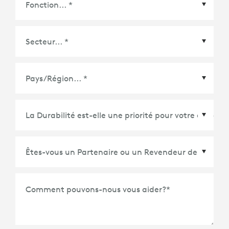
Pays/Région
*
Comment pouvons-nous vous aider?
*