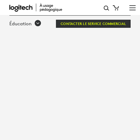
COMMENT
:
Éducation
CONTACTER LE SERVICE COMMERCIAL
4 APPROCHES
EFFICACES
DE
CRÉATIVITÉ
AVEC
EDTECH