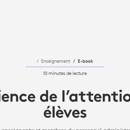
Enseignement
E-book
10 minutes de lecture
ience de l’attenti
élèves
0 enseignants et membres du personnel administra