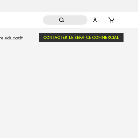
re éducatif
CONTACTER LE SERVICE COMMERCIAL