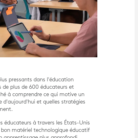
 plus pressants dans l'éducation
s de plus de 600 éducateurs et
rché à comprendre ce qui motive un
e d'aujourd'hui et quelles stratégies
ément.
s éducateurs à travers les États-Unis
bon matériel technologique éducatif
n apprentissage plus approfondi.