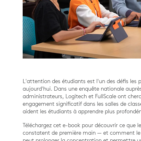
L'attention des étudiants est l'un des défis les
aujourd'hui. Dans une enquête nationale auprè
administrateurs, Logitech et FullScale ont che
engagement significatif dans les salles de class
aident les étudiants à apprendre plus profond
Téléchargez cet e-book pour découvrir ce que le
constatent de première main — et comment le 
peut prolonger la concentration et permettre u