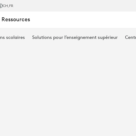
CH
,FR
 Ressources
ns scolaires
Solutions pour l’enseignement supérieur
Cent