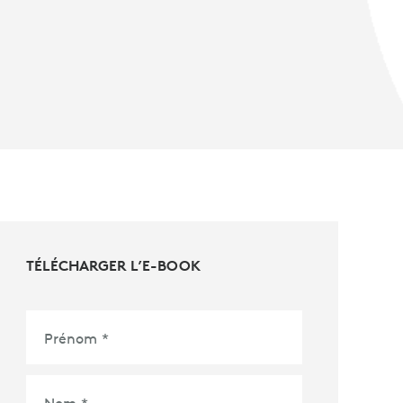
TÉLÉCHARGER L’E-BOOK
Prénom
*
Nom
*