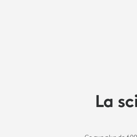
La sc
Ce que plus de 60