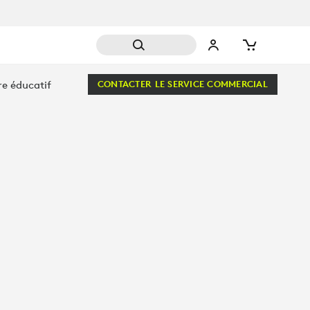
re éducatif
CONTACTER LE SERVICE COMMERCIAL