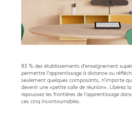
83 % des établissements d’enseignement supéri
permettre l’apprentissage à distance ou réfléch
seulement quelques composants, n’importe que
devenir une «petite salle de réunion». Libérez la
repoussez les frontières de l’apprentissage dan
ces cinq incontournables.