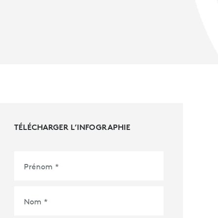
TÉLÉCHARGER L’INFOGRAPHIE
Prénom
*
Nom
*