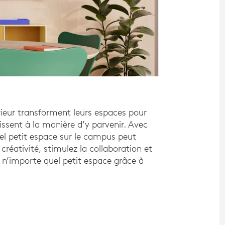
eur transforment leurs espaces pour
issent à la manière d’y parvenir. Avec
l petit espace sur le campus peut
 créativité, stimulez la collaboration et
s n’importe quel petit espace grâce à