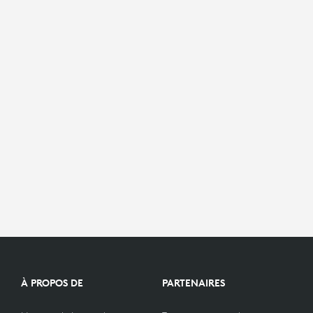
À PROPOS DE
PARTENAIRES