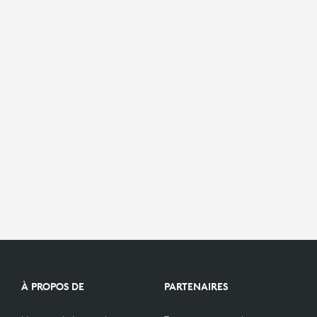
À PROPOS DE
PARTENAIRES