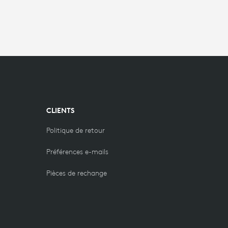
CLIENTS
Politique de retour
Préférences e-mails
Pièces de rechange