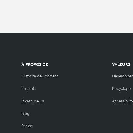
À PROPOS DE
VALEURS
Histoire de Logitech
Développe
Emplois
Recyclage
Investisseurs
Accessibilit
Blog
Presse