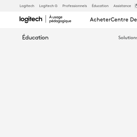
SOLUTIONS
Logitech
Logitech G
Professionnels
Éducation
Assistance
Acheter
Centre De
FOR
Éducation
Solution
STUDENT
FOCUS