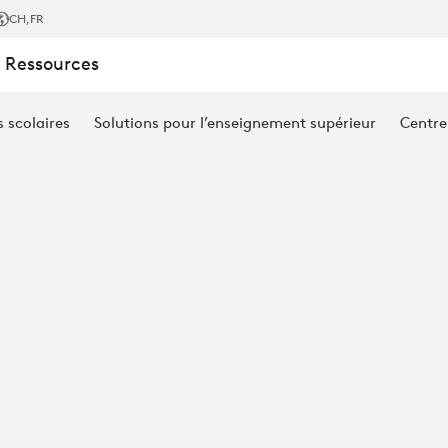
CH
,FR
 Ressources
s scolaires
Solutions pour l’enseignement supérieur
Centre