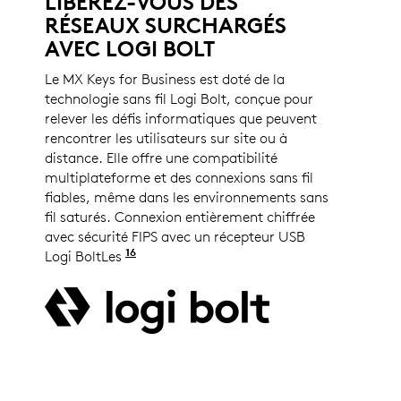
LIBÉREZ-VOUS DES
RÉSEAUX SURCHARGÉS
AVEC LOGI BOLT
Le MX Keys for Business est doté de la
technologie sans fil Logi Bolt, conçue pour
relever les défis informatiques que peuvent
rencontrer les utilisateurs sur site ou à
distance. Elle offre une compatibilité
multiplateforme et des connexions sans fil
fiables, même dans les environnements sans
fil saturés. Connexion entièrement chiffrée
avec sécurité FIPS avec un récepteur USB
16
Logi BoltLes
produits sans fil Logi Bolt ne peuvent