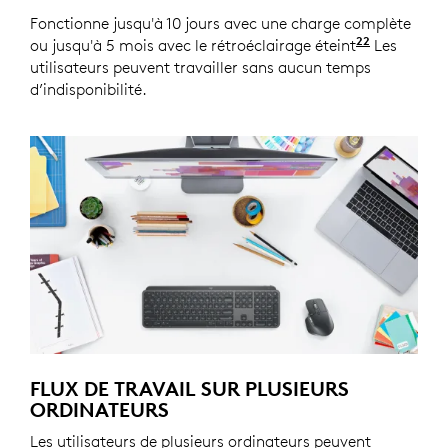
Fonctionne jusqu'à 10 jours avec une charge complète
22
ou jusqu'à 5 mois avec le rétroéclairage éteint
La longévi
Les
utilisateurs peuvent travailler sans aucun temps
d’indisponibilité.
FLUX DE TRAVAIL SUR PLUSIEURS
ORDINATEURS
Les utilisateurs de plusieurs ordinateurs peuvent