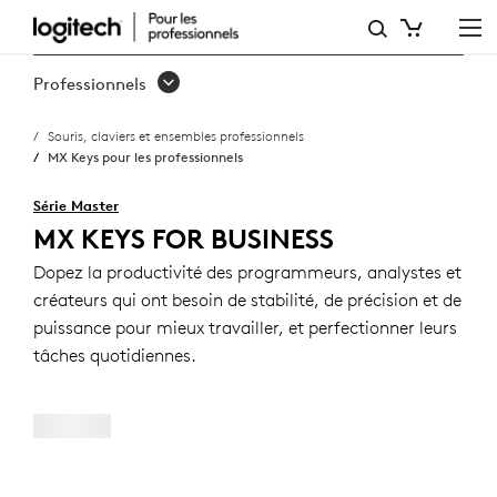
MX KEYS
POUR
Professionnels
LES
Souris, claviers et ensembles professionnels
PROFESSIONNELS
MX Keys pour les professionnels
Série Master
MX KEYS FOR BUSINESS
Dopez la productivité des programmeurs, analystes et
créateurs qui ont besoin de stabilité, de précision et de
puissance pour mieux travailler, et perfectionner leurs
tâches quotidiennes.