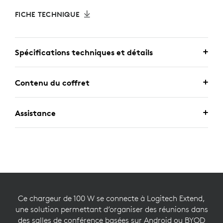
FICHE TECHNIQUE
Spécifications techniques et détails
Contenu du coffret
Assistance
Ce chargeur de 100 W se connecte à Logitech Extend,
une solution permettant d’organiser des réunions dans
des salles de conférence basées sur Android ou BYOD