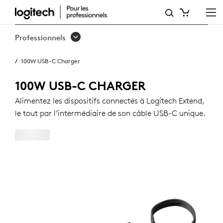
100W
USB-
Professionnels
C
100W USB-C Charger
CHARGER
100W USB-C CHARGER
Alimentez les dispositifs connectés à Logitech Extend,
le tout par l’intermédiaire de son câble USB-C unique.