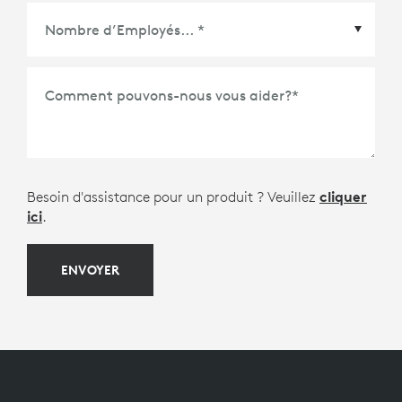
Partenaire de Plate-Forme de Réunions ou
d'Écosystème
*
Comment pouvons-nous vous aider?
*
Besoin d'assistance pour un produit ? Veuillez
cliquer
ici
.
ENVOYER