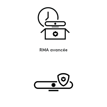
RMA avancée