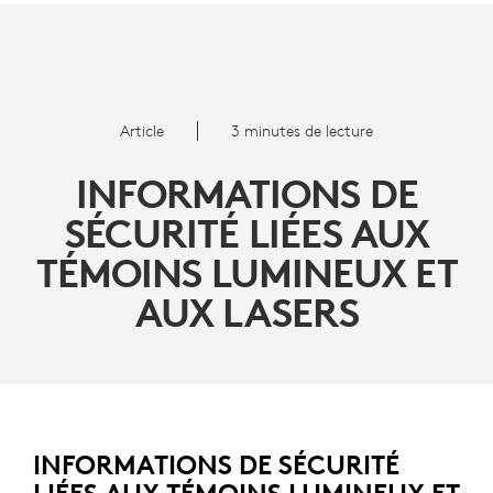
INFORMATIONS
DE
SÉCURITÉ
Article
3 minutes de lecture
LIÉES
INFORMATIONS DE
AUX
SÉCURITÉ LIÉES AUX
TÉMOINS
TÉMOINS LUMINEUX ET
LUMINEUX
AUX LASERS
ET
AUX
LASERS
INFORMATIONS DE SÉCURITÉ