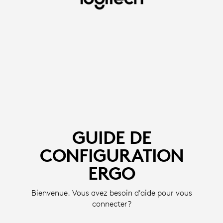
GUIDE
D'INSTALLATION
ERGO
-
SOURIS
ET
CLAVIERS
GUIDE DE
|
CONFIGURATION
LOGITECH
ERGO
Bienvenue. Vous avez besoin d'aide pour vous
connecter?