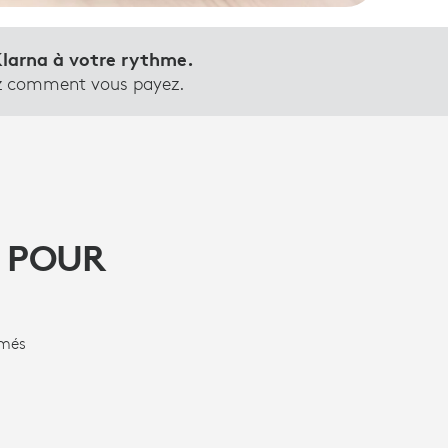
larna à votre rythme.
ez comment vous payez.
 POUR
imés