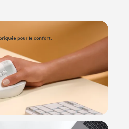
briquée pour le confort.
IQUÉE POUR LE CONFORT.