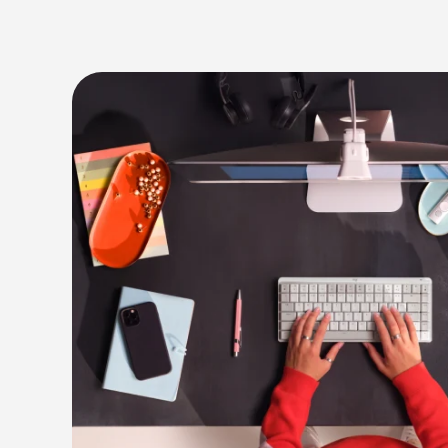
CONÇU POUR L'ÉCOSYSTÈM