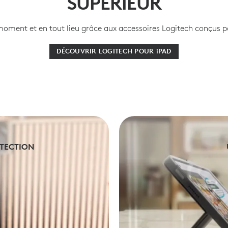
SUPÉRIEUR
moment et en tout lieu grâce aux accessoires Logitech conçus p
DÉCOUVRIR LOGITECH POUR iPAD
OTECTION