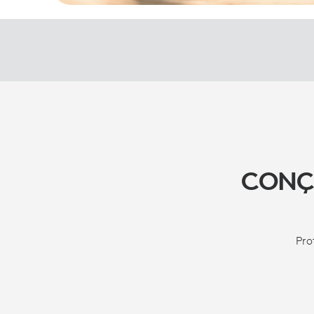
CONÇ
Pro