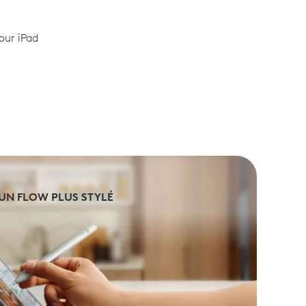
our iPad
UN FLOW PLUS STYLÉ
UN FLOW PLUS STYLÉ