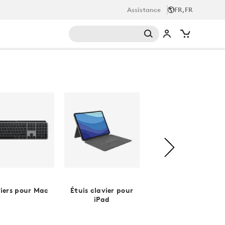
Assistance
FR,FR
iers pour Mac
Étuis clavier pour
Stylos numériques
iPad