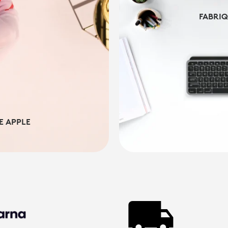
FABRI
FABRI
E APPLE