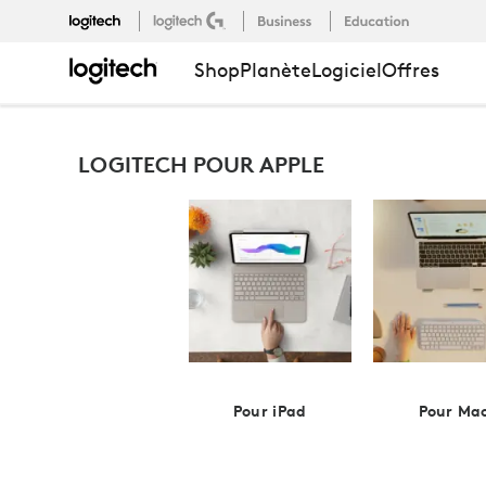
LOGITECH
Shop
Planète
Logiciel
Offres
POUR
LOGITECH POUR APPLE
APPLE
Pour iPad
Pour Ma