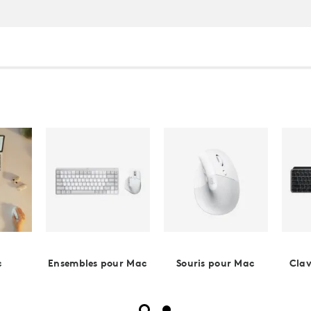
c
Ensembles pour Mac
Souris pour Mac
Clav