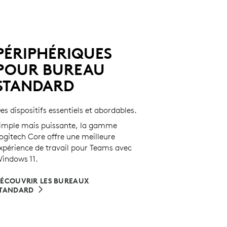
PÉRIPHÉRIQUES
POUR BUREAU
STANDARD
es dispositifs essentiels et abordables.
imple mais puissante, la gamme
ogitech Core offre une meilleure
xpérience de travail pour Teams avec
indows 11.
ÉCOUVRIR LES BUREAUX
TANDARD