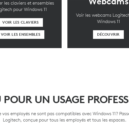
Webcams
r les claviers et ensembles
gitech pour Windows 11
Voir les webcams Logitec
Windows 11
VOIR LES CLAVIERS
VOIR LES ENSEMBLES
DÉCOUVRIR
 POUR UN USAGE PROFESS
de vos employés ne sont pas compatibles avec Windows 11? Pass
Logitech, conçue pour tous les employés et tous les espaces.