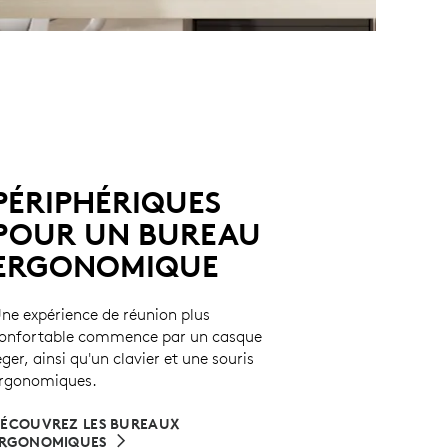
PÉRIPHÉRIQUES
POUR UN BUREAU
ERGONOMIQUE
ne expérience de réunion plus
onfortable commence par un casque
éger, ainsi qu'un clavier et une souris
rgonomiques.
ÉCOUVREZ LES BUREAUX
RGONOMIQUES