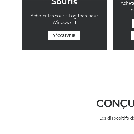
Souris
Achete
Lo
Acheter les souris Logitech pour
Windows 11
DÉCOUVRIR
CONÇU
Les dispositifs 