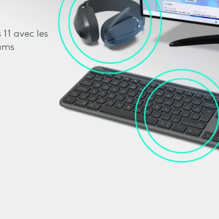
 11 avec les
eams