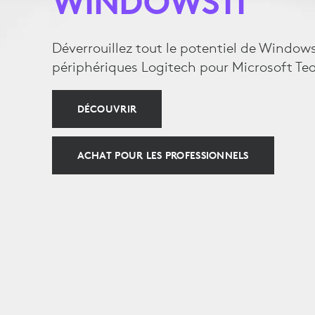
WINDOWS11
POUR
Déverrouillez tout le potentiel de Windows
LE
périphériques Logitech pour Microsoft T
TRAVAIL
DÉCOUVRIR
ACHAT POUR LES PROFESSIONNELS