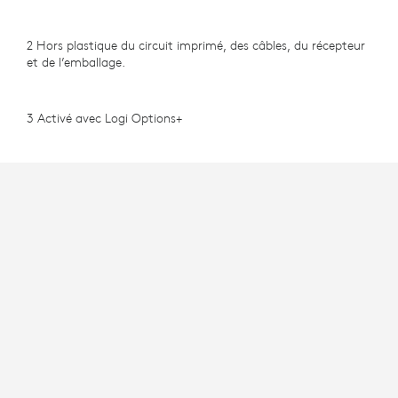
2 Hors plastique du circuit imprimé, des câbles, du récepteur
et de l’emballage.
3 Activé avec Logi Options+