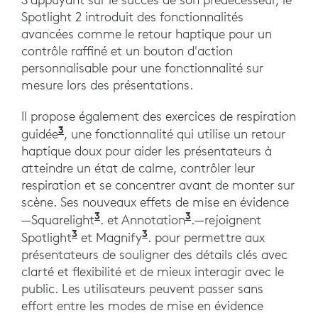
Spotlight 2 introduit des fonctionnalités
avancées comme le retour haptique pour un
contrôle raffiné et un bouton d'action
personnalisable pour une fonctionnalité sur
mesure lors des présentations.
Il propose également des exercices de respiration
3
guidée
, une fonctionnalité qui utilise un retour
haptique doux pour aider les présentateurs à
atteindre un état de calme, contrôler leur
respiration et se concentrer avant de monter sur
scène. Ses nouveaux effets de mise en évidence
3
3
—Squarelight
. et Annotation
.—rejoignent
3
3
Spotlight
et Magnify
. pour permettre aux
présentateurs de souligner des détails clés avec
clarté et flexibilité et de mieux interagir avec le
public. Les utilisateurs peuvent passer sans
effort entre les modes de mise en évidence