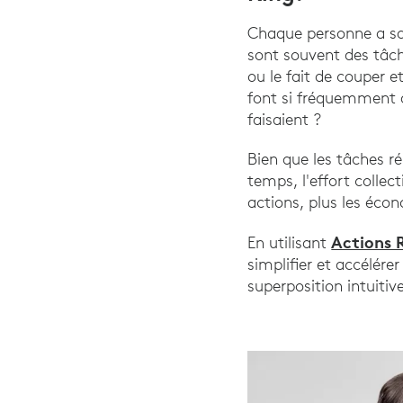
Chaque personne a sa 
sont souvent des tâch
ou le fait de couper e
font si fréquemment q
faisaient ?
Bien que les tâches r
temps, l'effort collec
actions, plus les écon
Actions 
En utilisant
simplifier et accélére
superposition intuitiv