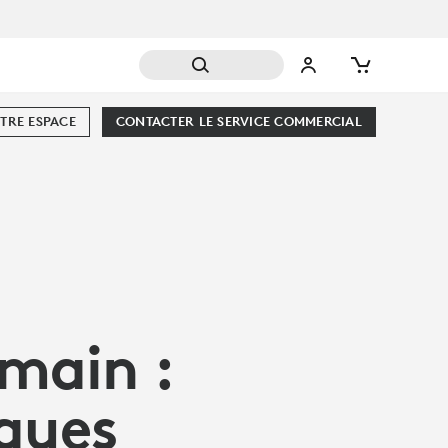
TRE ESPACE
CONTACTER LE SERVICE COMMERCIAL
 main :
iques