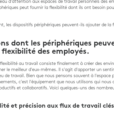
au d'attention aux espaces de travail personnels des em
ériques peut fournir la flexibilité dont ils ont besoin pou
es dispositifs périphériques peuvent-ils ajouter de la fle
ns dont les périphériques peuv
 flexibilité des employés.
flexibilité au travail consiste finalement à créer des en
ner le meilleur d'eux-mêmes. Il s'agit d'apporter un sent
ieu de travail. Bien que nous pensons souvent à l'espace 
ements, c'est l'équipement que nous utilisons qui nous 
productifs et collaboratifs. Voici quelques-uns des nombr
té et précision aux flux de travail clé