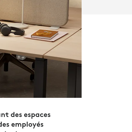
nt des espaces
 des employés