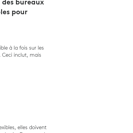
t, des bureaux
les pour
e à la fois sur les
. Ceci inclut, mais
xibles, elles doivent