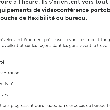
oire à l'heure. Ils s'orientent vers tou
équipements de vidéoconférence portab
couche de flexibilité au bureau.
 révélées extrêmement précieuses, ayant un impact tangibl
ravaillent et sur les façons dont les gens vivent le travail
ité
centration
éativité
oyés
tions progressent dans l'adoption d'espaces de bureau fle