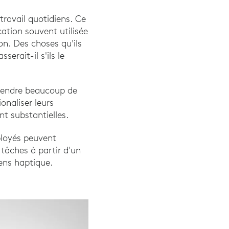
travail quotidiens. Ce
ation souvent utilisée
on. Des choses qu'ils
rait-il s'ils le
prendre beaucoup de
onaliser leurs
nt substantielles.
ployés peuvent
 tâches à partir d'un
sens haptique.