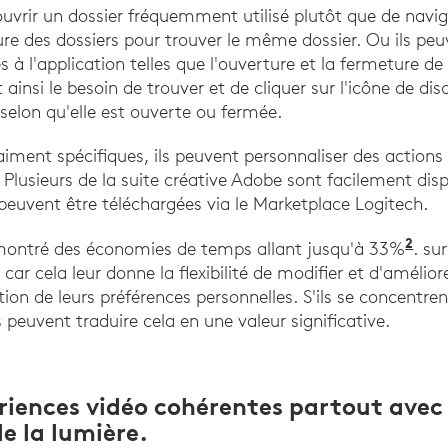
ouvrir un dossier fréquemment utilisé plutôt que de navig
ture des dossiers pour trouver le même dossier. Ou ils pe
s à l'application telles que l'ouverture et la fermeture de
insi le besoin de trouver et de cliquer sur l'icône de di
 selon qu'elle est ouverte ou fermée.
vraiment spécifiques, ils peuvent personnaliser des action
. Plusieurs de la suite créative Adobe sont facilement dis
 peuvent être téléchargées via le Marketplace Logitech.
2
ontré des économies de temps allant jusqu'à 33%
. su
 car cela leur donne la flexibilité de modifier et d'amélio
ction de leurs préférences personnelles. S'ils se concentren
s peuvent traduire cela en une valeur significative.
riences vidéo cohérentes partout avec 
e la lumière.