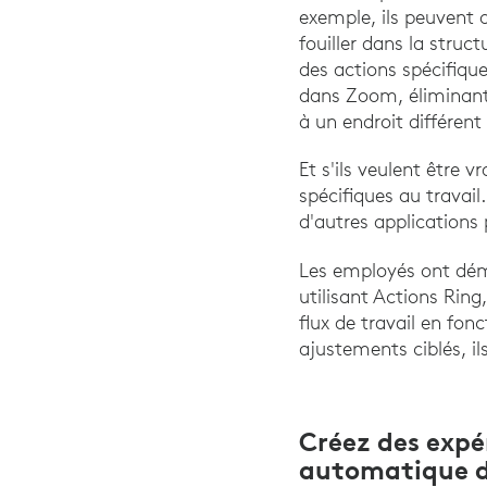
exemple, ils peuvent 
fouiller dans la struc
des actions spécifique
dans Zoom, éliminant a
à un endroit différent
Et s'ils veulent être 
spécifiques au travail
d'autres applications
Les employés ont dém
utilisant Actions Ring,
flux de travail en fon
ajustements ciblés, il
Créez des expé
automatique d