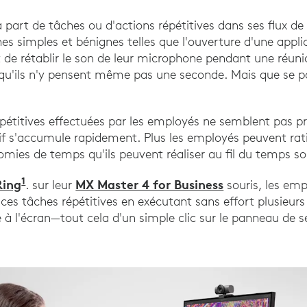
part de tâches ou d'actions répétitives dans ses flux de 
es simples et bénignes telles que l'ouverture d'une applic
t de rétablir le son de leur microphone pendant une réuni
u'ils n'y pensent même pas une seconde. Mais que se passe
épétitives effectuées par les employés ne semblent pas 
tif s'accumule rapidement. Plus les employés peuvent rati
omies de temps qu'ils peuvent réaliser au fil du temps so
1
Ring
MX Master 4 for Business
. sur leur
souris, les em
r ces tâches répétitives en exécutant sans effort plusieurs
e à l'écran—tout cela d'un simple clic sur le panneau de 