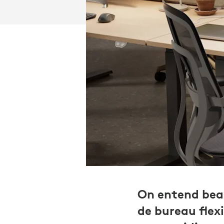
On entend bea
de bureau flex