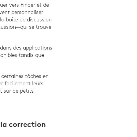
uer vers Finder et de
uvent personnaliser
 la boîte de discussion
scussion—qui se trouve
s dans des applications
ponibles tandis que
r certaines tâches en
rer facilement leurs
t sur de petits
la correction