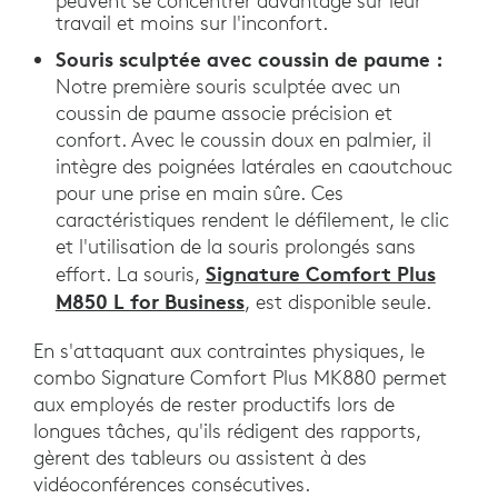
peuvent se concentrer davantage sur leur
travail et moins sur l'inconfort.
Souris sculptée avec coussin de paume :
Notre première souris sculptée avec un
coussin de paume associe précision et
confort. Avec le coussin doux en palmier, il
intègre des poignées latérales en caoutchouc
pour une prise en main sûre. Ces
caractéristiques rendent le défilement, le clic
et l'utilisation de la souris prolongés sans
Signature Comfort Plus
effort. La souris,
M850 L for Business
, est disponible seule.
En s'attaquant aux contraintes physiques, le
combo Signature Comfort Plus MK880 permet
aux employés de rester productifs lors de
longues tâches, qu'ils rédigent des rapports,
gèrent des tableurs ou assistent à des
vidéoconférences consécutives.