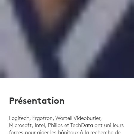
Présentation
Logitech, Ergotron, Wortell Videobutler,
Microsoft, Intel, Philips et TechData ont uni leurs
forces pour aider les hôpitaux à la recherche de