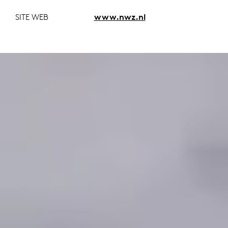
SITE WEB
www.nwz.nl