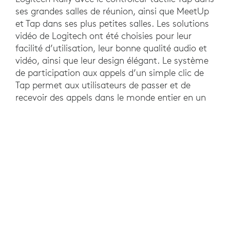
ses grandes salles de réunion, ainsi que MeetUp
et Tap dans ses plus petites salles. Les solutions
vidéo de Logitech ont été choisies pour leur
facilité d’utilisation, leur bonne qualité audio et
vidéo, ainsi que leur design élégant. Le système
de participation aux appels d’un simple clic de
Tap permet aux utilisateurs de passer et de
recevoir des appels dans le monde entier en un
clic.
RÉSULTATS
Après la mise en place des solutions Logitech,
Randstad a noté une diminution de la
dépendance à l’égard du support technique pour