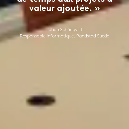
valeur ajoutée. »
Johan Schönqvist
Responsable informatique, Randstad Suède