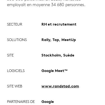
employait en moyenne 34 680 personnes.
SECTEUR
RH et recrutement
SOLUTIONS
Rally, Tap, MeetUp
SITE
Stockholm, Suède
LOGICIELS
Google Meet™
SITE WEB
www.randstad.com
PARTENAIRES DE
Google