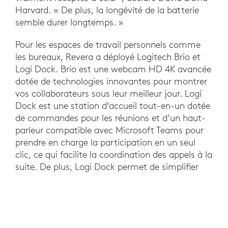
Harvard. « De plus, la longévité de la batterie
semble durer longtemps. »
Pour les espaces de travail personnels comme
les bureaux, Revera a déployé Logitech Brio et
Logi Dock. Brio est une webcam HD 4K avancée
dotée de technologies innovantes pour montrer
vos collaborateurs sous leur meilleur jour. Logi
Dock est une station d’accueil tout-en-un dotée
de commandes pour les réunions et d’un haut-
parleur compatible avec Microsoft Teams pour
prendre en charge la participation en un seul
clic, ce qui facilite la coordination des appels à la
suite. De plus, Logi Dock permet de simplifier
l’espace de travail personnel et de désencombrer
le bureau en connectant des dispositifs, des
cordons et des câbles dans une seule unité.
« Au sortir de la pandémie, nous avons adopté