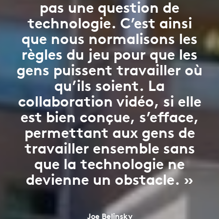
pas une question de
technologie. C’est ainsi
que nous normalisons les
règles du jeu pour que les
gens puissent travailler où
qu’ils soient. La
collaboration vidéo, si elle
est bien conçue, s’efface,
permettant aux gens de
travailler ensemble sans
que la technologie ne
devienne un obstacle. »
Joe Belinsky